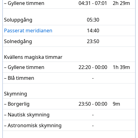
– Gyllene timmen
04:31 - 07:01
2h 29m
Soluppgång
05:30
Passerat meridianen
14:40
Solnedgång
23:50
Kvällens magiska timmar
– Gyllene timmen
22:20 - 00:00
1h 39m
– Blå timmen
-
Skymning
– Borgerlig
23:50 - 00:00
9m
– Nautisk skymning
-
– Astronomisk skymning
-