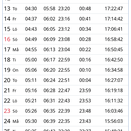
13
04:30
05:58
23:20
00:48
17:22:47
To
14
04:37
06:02
23:16
00:41
17:14:42
Fr
15
04:43
06:05
23:12
00:34
17:06:41
Lö
16
04:49
06:09
23:08
00:28
16:58:42
Sö
17
04:55
06:13
23:04
00:22
16:50:45
Må
18
05:00
06:17
22:59
00:16
16:42:50
Ti
19
05:06
06:20
22:55
00:10
16:34:58
On
20
05:11
06:24
22:51
00:04
16:27:07
To
21
05:16
06:28
22:47
23:59
16:19:18
Fr
22
05:21
06:31
22:43
23:53
16:11:32
Lö
23
05:26
06:35
22:39
23:48
16:03:46
Sö
24
05:30
06:39
22:35
23:43
15:56:03
Må