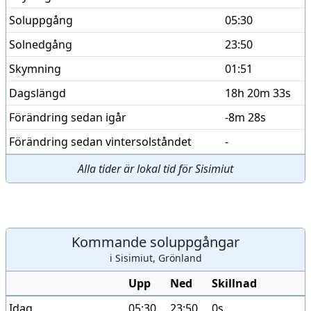
Soluppgång
05:30
Solnedgång
23:50
Skymning
01:51
Dagslängd
18h 20m 33s
Förändring sedan igår
-8m 28s
Förändring sedan vintersolståndet
-
Alla tider är lokal tid för Sisimiut
Kommande soluppgångar
i Sisimiut, Grönland
Upp
Ned
Skillnad
Idag
05:30
23:50
0s