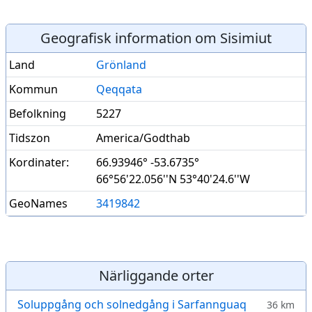
Geografisk information om Sisimiut
Land
Grönland
Kommun
Qeqqata
Befolkning
5227
Tidszon
America/Godthab
Kordinater:
66.93946° -53.6735°
66°56'22.056''N 53°40'24.6''W
GeoNames
3419842
Närliggande orter
Soluppgång och solnedgång i Sarfannguaq
36 km