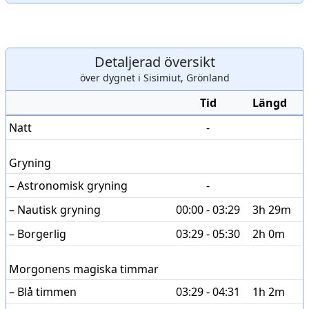
Detaljerad översikt
över dygnet i Sisimiut, Grönland
Tid
Längd
Natt
-
Gryning
– Astronomisk gryning
-
– Nautisk gryning
00:00 - 03:29
3h 29m
– Borgerlig
03:29 - 05:30
2h 0m
Morgonens magiska timmar
– Blå timmen
03:29 - 04:31
1h 2m