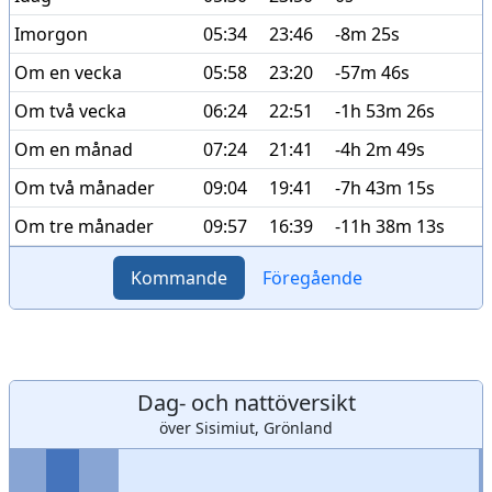
Imorgon
05:34
23:46
-8m 25s
Om en vecka
05:58
23:20
-57m 46s
Om två vecka
06:24
22:51
-1h 53m 26s
Om en månad
07:24
21:41
-4h 2m 49s
Om två månader
09:04
19:41
-7h 43m 15s
Om tre månader
09:57
16:39
-11h 38m 13s
Kommande
Föregående
Dag- och nattöversikt
över Sisimiut, Grönland