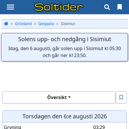
Soltider
Grönland
Qeqqata
Sisimiut
Solens upp- och nedgång i Sisimiut
Idag, den 6 augusti, går solen upp i Sisimiut kl 05:30
och går ner kl 23:50.
Översikt
Torsdagen den 6:e augusti 2026
Gryning
03:29