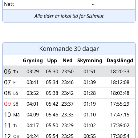
Natt
-
Alla tider är lokal tid för Sisimiut
Kommande 30 dagar
Gryning
Upp
Ned
Skymning
Dagslängd
06
03:29
05:30
23:50
01:51
18:20:33
To
07
03:41
05:34
23:46
01:39
18:12:08
Fr
08
03:52
05:38
23:42
01:28
18:03:48
Lö
09
04:01
05:42
23:37
01:19
17:55:29
Sö
10
04:09
05:46
23:33
01:10
17:47:15
Må
11
04:17
05:50
23:29
01:02
17:39:02
Ti
12
04:24
05:54
23:25
00:55
17:30:54
On