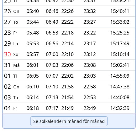
25
05:35
06:42
22:30
23:37
15:48:21
Ti
26
05:40
06:46
22:26
23:32
15:40:41
On
27
05:44
06:49
22:22
23:27
15:33:02
To
28
05:48
06:53
22:18
23:22
15:25:25
Fr
29
05:53
06:56
22:14
23:17
15:17:49
Lö
30
05:57
07:00
22:10
23:12
15:10:14
Sö
31
06:01
07:03
22:06
23:08
15:02:41
Må
01
06:05
07:07
22:02
23:03
14:55:09
Ti
02
06:10
07:10
21:58
22:58
14:47:38
On
03
06:14
07:13
21:54
22:53
14:40:08
To
04
06:18
07:17
21:49
22:49
14:32:39
Fr
Se solkalendern månad för månad