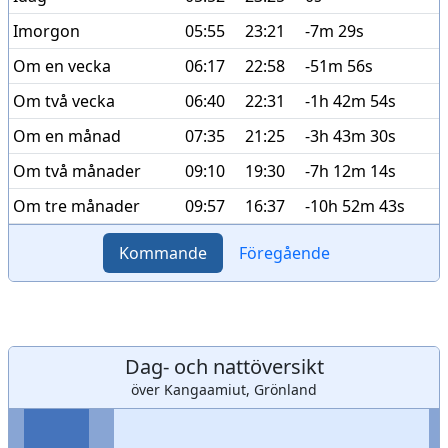
Imorgon
05:55
23:21
-7m 29s
Om en vecka
06:17
22:58
-51m 56s
Om två vecka
06:40
22:31
-1h 42m 54s
Om en månad
07:35
21:25
-3h 43m 30s
Om två månader
09:10
19:30
-7h 12m 14s
Om tre månader
09:57
16:37
-10h 52m 43s
Kommande
Föregående
Dag- och nattöversikt
över Kangaamiut, Grönland