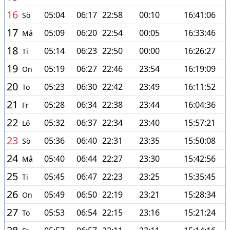
16
05:04
06:17
22:58
00:10
16:41:06
Sö
17
05:09
06:20
22:54
00:05
16:33:46
Må
18
05:14
06:23
22:50
00:00
16:26:27
Ti
19
05:19
06:27
22:46
23:54
16:19:09
On
20
05:23
06:30
22:42
23:49
16:11:52
To
21
05:28
06:34
22:38
23:44
16:04:36
Fr
22
05:32
06:37
22:34
23:40
15:57:21
Lö
23
05:36
06:40
22:31
23:35
15:50:08
Sö
24
05:40
06:44
22:27
23:30
15:42:56
Må
25
05:45
06:47
22:23
23:25
15:35:45
Ti
26
05:49
06:50
22:19
23:21
15:28:34
On
27
05:53
06:54
22:15
23:16
15:21:24
To