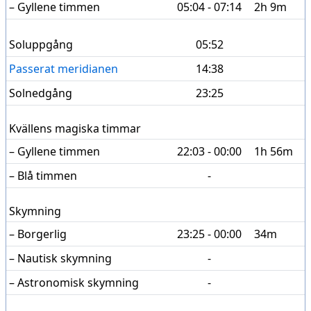
– Gyllene timmen
05:04 - 07:14
2h 9m
Soluppgång
05:52
Passerat meridianen
14:38
Solnedgång
23:25
Kvällens magiska timmar
– Gyllene timmen
22:03 - 00:00
1h 56m
– Blå timmen
-
Skymning
– Borgerlig
23:25 - 00:00
34m
– Nautisk skymning
-
– Astronomisk skymning
-