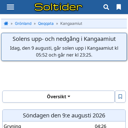
Soltider
Grönland
Qeqqata
Kangaamiut
Solens upp- och nedgång i Kangaamiut
Idag, den 9 augusti, går solen upp i Kangaamiut kl
05:52 och går ner kl 23:25.
Översikt
Söndagen den 9:e augusti 2026
Gryning
04:26