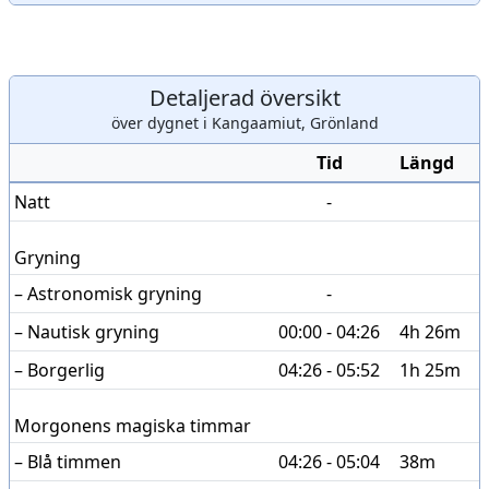
Detaljerad översikt
över dygnet i Kangaamiut, Grönland
Tid
Längd
Natt
-
Gryning
– Astronomisk gryning
-
– Nautisk gryning
00:00 - 04:26
4h 26m
– Borgerlig
04:26 - 05:52
1h 25m
Morgonens magiska timmar
– Blå timmen
04:26 - 05:04
38m