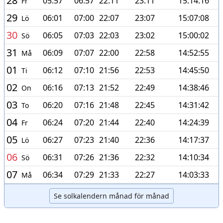
28
05:57
06:57
22:11
23:11
15:14:16
Fr
29
06:01
07:00
22:07
23:07
15:07:08
Lö
30
06:05
07:03
22:03
23:02
15:00:02
Sö
31
06:09
07:07
22:00
22:58
14:52:55
Må
01
06:12
07:10
21:56
22:53
14:45:50
Ti
02
06:16
07:13
21:52
22:49
14:38:46
On
03
06:20
07:16
21:48
22:45
14:31:42
To
04
06:24
07:20
21:44
22:40
14:24:39
Fr
05
06:27
07:23
21:40
22:36
14:17:37
Lö
06
06:31
07:26
21:36
22:32
14:10:34
Sö
07
06:34
07:29
21:33
22:27
14:03:33
Må
Se solkalendern månad för månad