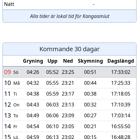
Natt
-
Alla tider är lokal tid för Kangaamiut
Kommande 30 dagar
Gryning
Upp
Ned
Skymning
Dagslängd
09
04:26
05:52
23:25
00:51
17:33:02
Sö
10
04:32
05:55
23:21
00:44
17:25:33
Må
11
04:38
05:59
23:17
00:38
17:18:05
Ti
12
04:43
06:03
23:13
00:32
17:10:39
On
13
04:49
06:06
23:09
00:27
17:03:14
To
14
04:54
06:10
23:05
00:21
16:55:50
Fr
15
04:59
06:13
23:02
00:15
16:48:28
Lö