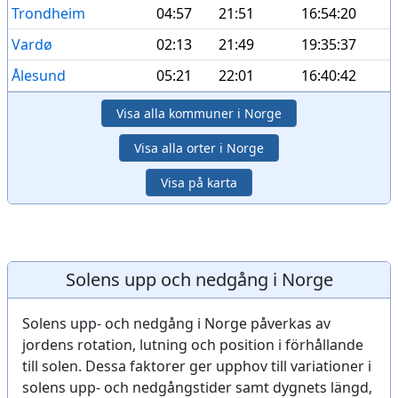
Trondheim
04:57
21:51
16:54:20
Vardø
02:13
21:49
19:35:37
Ålesund
05:21
22:01
16:40:42
Visa alla kommuner i Norge
Visa alla orter i Norge
Visa på karta
Solens upp och nedgång i Norge
Solens upp- och nedgång i Norge påverkas av
jordens rotation, lutning och position i förhållande
till solen. Dessa faktorer ger upphov till variationer i
solens upp- och nedgångstider samt dygnets längd,