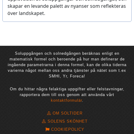
skapar en levande palett av nyanser som reflekteras
över landskapet.
Soluppgången och solnedgången beräknas enligt en
matematisk formel och beroende på hur man definerar de
ingående parametrarna i denna formel, kan de olika tiderna
varierna något mellan oss andra tjänster på nätet som t.ex
SMHI, Yr, Foreca!
Om du hittar några felaktiga uppgifter eller felstavningar,
rapportera dem till oss genom att använda vårt
kontaktformulär
.
OM SOLTIDER
SOLENS SKÖNHET
COOKIEPOLICY