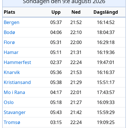
Söndagen den 9:e augusti 2026
Plats
Upp
Ned
Dagslängd
Bergen
05:37
21:52
16:14:52
Bodø
04:06
22:10
18:04:37
Florø
05:31
22:00
16:29:18
Hamar
05:11
21:31
16:19:36
Hammerfest
02:37
22:24
19:47:01
Knarvik
05:36
21:53
16:16:37
Kristiansand
05:38
21:29
15:51:17
Mo i Rana
04:17
22:01
17:43:57
Oslo
05:18
21:27
16:09:33
Stavanger
05:43
21:42
15:59:29
Tromsø
03:15
22:24
19:09:25