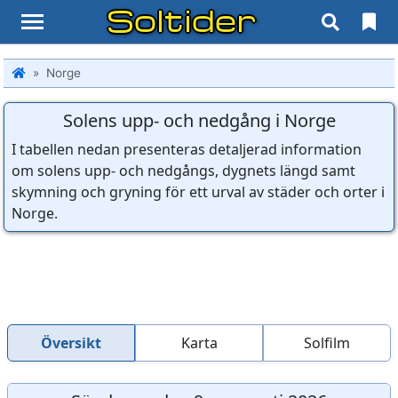
Soltider
Norge
Solens upp- och nedgång i Norge
I tabellen nedan presenteras detaljerad information
om solens upp- och nedgångs, dygnets längd samt
skymning och gryning för ett urval av städer och orter i
Norge.
Översikt
Karta
Solfilm