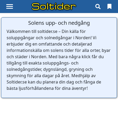
Soltider
Solens upp- och nedgång
Välkommen till soltider.se – Din källa för
soluppgångar och solnedgångar i Norden! Vi
erbjuder dig en omfattande och detaljerad
informationskälla om solens tider för alla orter, byar
och städer i Norden. Med bara några klick får du
tillgång till exakta soluppgångs- och
solnedgångstider, dygnslängd, gryning och
skymning för alla dagar på året. Medhjälp av
Soltider.se kan du planera din dag och fånga de
bästa ljusförhållandena för dina äventyr!