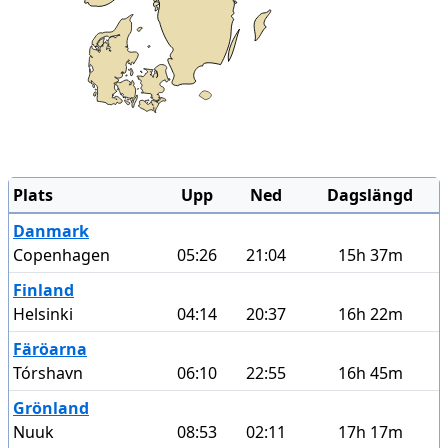
Plats
Upp
Ned
Dagslängd
Danmark
Copenhagen
05:26
21:04
15h 37m
Finland
Helsinki
04:14
20:37
16h 22m
Färöarna
Tórshavn
06:10
22:55
16h 45m
Grönland
Nuuk
08:53
02:11
17h 17m