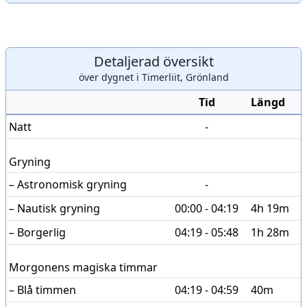
Detaljerad översikt
över dygnet i Timerliit, Grönland
Tid
Längd
Natt
-
Gryning
– Astronomisk gryning
-
– Nautisk gryning
00:00 - 04:19
4h 19m
– Borgerlig
04:19 - 05:48
1h 28m
Morgonens magiska timmar
– Blå timmen
04:19 - 04:59
40m