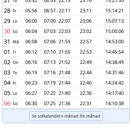
27
05:52
06:53
22:15
23:16
15:21:30
To
28
05:56
06:57
22:11
23:11
15:14:21
Fr
29
06:00
07:00
22:07
23:06
15:07:13
Lö
30
06:04
07:03
22:03
23:02
15:00:06
Sö
31
06:08
07:06
21:59
22:57
14:53:00
Må
01
06:12
07:10
21:55
22:53
14:45:54
Ti
02
06:16
07:13
21:52
22:49
14:38:49
On
03
06:19
07:16
21:48
22:44
14:31:46
To
04
06:23
07:19
21:44
22:40
14:24:42
Fr
05
06:27
07:22
21:40
22:36
14:17:40
Lö
06
06:30
07:25
21:36
22:31
14:10:38
Sö
Se solkalendern månad för månad