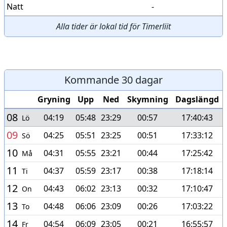
Natt
-
Alla tider är lokal tid för Timerliit
Kommande 30 dagar
Gryning
Upp
Ned
Skymning
Dagslängd
08
04:19
05:48
23:29
00:57
17:40:43
Lö
09
04:25
05:51
23:25
00:51
17:33:12
Sö
10
04:31
05:55
23:21
00:44
17:25:42
Må
11
04:37
05:59
23:17
00:38
17:18:14
Ti
12
04:43
06:02
23:13
00:32
17:10:47
On
13
04:48
06:06
23:09
00:26
17:03:22
To
14
04:54
06:09
23:05
00:21
16:55:57
Fr