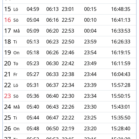
15
04:59
06:13
23:01
00:15
16:48:35
Lö
16
05:04
06:16
22:57
00:10
16:41:13
Sö
17
05:09
06:20
22:53
00:04
16:33:53
Må
18
05:13
06:23
22:50
23:59
16:26:33
Ti
19
05:18
06:26
22:46
23:54
16:19:15
On
20
05:23
06:30
22:42
23:49
16:11:59
To
21
05:27
06:33
22:38
23:44
16:04:43
Fr
22
05:31
06:37
22:34
23:39
15:57:28
Lö
23
05:36
06:40
22:30
23:34
15:50:15
Sö
24
05:40
06:43
22:26
23:30
15:43:01
Må
25
05:44
06:47
22:22
23:25
15:35:50
Ti
26
05:48
06:50
22:19
23:20
15:28:40
On