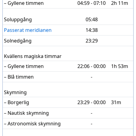
– Gyllene timmen
04:59 - 07:10
2h 11m
Soluppgång
05:48
Passerat meridianen
14:38
Solnedgång
23:29
Kvällens magiska timmar
– Gyllene timmen
22:06 - 00:00
1h 53m
– Blå timmen
-
Skymning
– Borgerlig
23:29 - 00:00
31m
– Nautisk skymning
-
– Astronomisk skymning
-