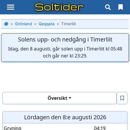
Soltider
Grönland
Qeqqata
Timerliit
Solens upp- och nedgång i Timerliit
Idag, den 8 augusti, går solen upp i Timerliit kl 05:48
och går ner kl 23:29.
Översikt
Lördagen den 8:e augusti 2026
Gryning
04:19