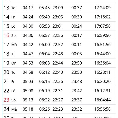
13
04:17
05:45
23:09
00:37
17:24:09
To
14
04:24
05:49
23:05
00:30
17:16:02
Fr
15
04:30
05:53
23:01
00:24
17:07:58
Lö
16
04:36
05:57
22:56
00:17
16:59:56
Sö
17
04:42
06:00
22:52
00:11
16:51:56
Må
18
04:47
06:04
22:48
00:05
16:44:00
Ti
19
04:53
06:08
22:44
23:59
16:36:04
On
20
04:58
06:12
22:40
23:53
16:28:11
To
21
05:03
06:15
22:36
23:48
16:20:20
Fr
22
05:08
06:19
22:31
23:42
16:12:31
Lö
23
05:13
06:22
22:27
23:37
16:04:44
Sö
24
05:18
06:26
22:23
23:32
15:56:58
Må