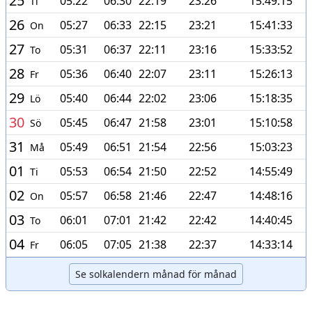
25
05:22
06:30
22:19
23:26
15:49:15
Ti
26
05:27
06:33
22:15
23:21
15:41:33
On
27
05:31
06:37
22:11
23:16
15:33:52
To
28
05:36
06:40
22:07
23:11
15:26:13
Fr
29
05:40
06:44
22:02
23:06
15:18:35
Lö
30
05:45
06:47
21:58
23:01
15:10:58
Sö
31
05:49
06:51
21:54
22:56
15:03:23
Må
01
05:53
06:54
21:50
22:52
14:55:49
Ti
02
05:57
06:58
21:46
22:47
14:48:16
On
03
06:01
07:01
21:42
22:42
14:40:45
To
04
06:05
07:05
21:38
22:37
14:33:14
Fr
Se solkalendern månad för månad