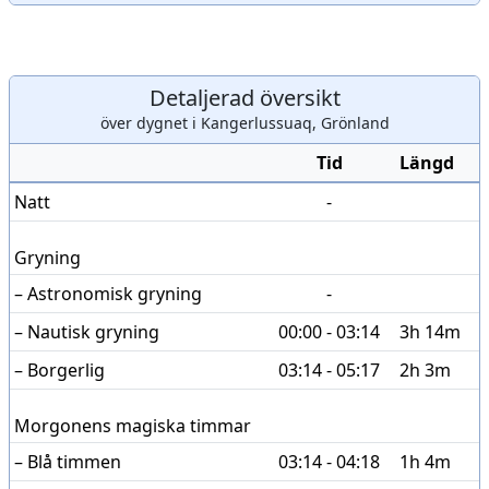
Detaljerad översikt
över dygnet i Kangerlussuaq, Grönland
Tid
Längd
Natt
-
Gryning
– Astronomisk gryning
-
– Nautisk gryning
00:00 - 03:14
3h 14m
– Borgerlig
03:14 - 05:17
2h 3m
Morgonens magiska timmar
– Blå timmen
03:14 - 04:18
1h 4m