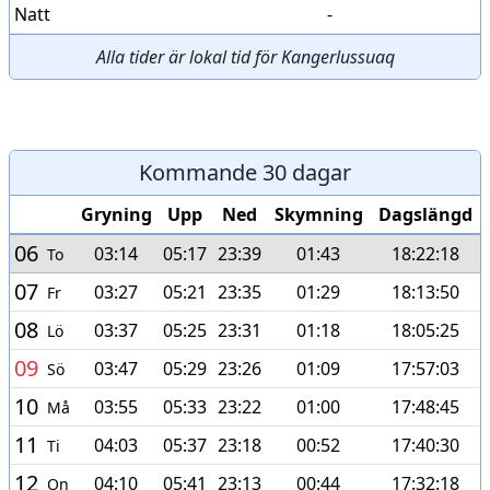
Natt
-
Alla tider är lokal tid för Kangerlussuaq
Kommande 30 dagar
Gryning
Upp
Ned
Skymning
Dagslängd
06
03:14
05:17
23:39
01:43
18:22:18
To
07
03:27
05:21
23:35
01:29
18:13:50
Fr
08
03:37
05:25
23:31
01:18
18:05:25
Lö
09
03:47
05:29
23:26
01:09
17:57:03
Sö
10
03:55
05:33
23:22
01:00
17:48:45
Må
11
04:03
05:37
23:18
00:52
17:40:30
Ti
12
04:10
05:41
23:13
00:44
17:32:18
On