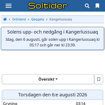
Soltider
Grönland
Qeqqata
Kangerlussuaq
Solens upp- och nedgång i Kangerlussuaq
Idag, den 6 augusti, går solen upp i Kangerlussuaq kl
05:17 och går ner kl 23:39.
Översikt
Torsdagen den 6:e augusti 2026
Gryning
03:14