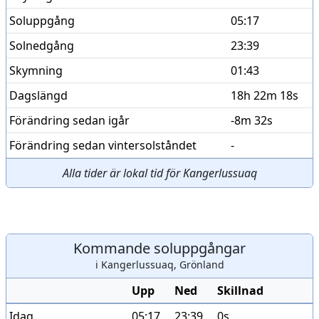
Soluppgång
05:17
Solnedgång
23:39
Skymning
01:43
Dagslängd
18h 22m 18s
Förändring sedan igår
-8m 32s
Förändring sedan vintersolståndet
-
Alla tider är lokal tid för Kangerlussuaq
Kommande soluppgångar
i Kangerlussuaq, Grönland
Upp
Ned
Skillnad
Idag
05:17
23:39
0s