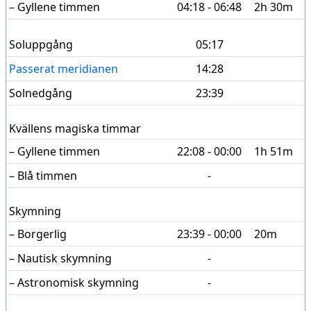
– Gyllene timmen
04:18 - 06:48
2h 30m
Soluppgång
05:17
Passerat meridianen
14:28
Solnedgång
23:39
Kvällens magiska timmar
– Gyllene timmen
22:08 - 00:00
1h 51m
– Blå timmen
-
Skymning
– Borgerlig
23:39 - 00:00
20m
– Nautisk skymning
-
– Astronomisk skymning
-