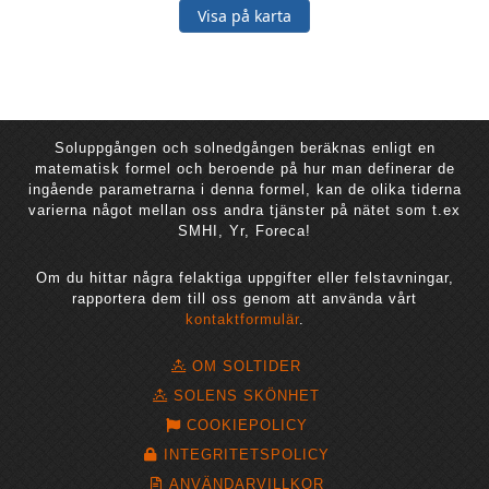
Visa på karta
Soluppgången och solnedgången beräknas enligt en
matematisk formel och beroende på hur man definerar de
ingående parametrarna i denna formel, kan de olika tiderna
varierna något mellan oss andra tjänster på nätet som t.ex
SMHI, Yr, Foreca!
Om du hittar några felaktiga uppgifter eller felstavningar,
rapportera dem till oss genom att använda vårt
kontaktformulär
.
OM SOLTIDER
SOLENS SKÖNHET
COOKIEPOLICY
INTEGRITETSPOLICY
ANVÄNDARVILLKOR