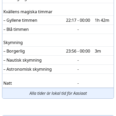
Kvällens magiska timmar
– Gyllene timmen
22:17 - 00:00
1h 42m
– Blå timmen
-
Skymning
– Borgerlig
23:56 - 00:00
3m
– Nautisk skymning
-
– Astronomisk skymning
-
Natt
-
Alla tider är lokal tid för Aasiaat