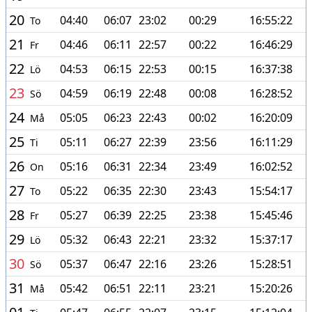
20
04:40
06:07
23:02
00:29
16:55:22
To
21
04:46
06:11
22:57
00:22
16:46:29
Fr
22
04:53
06:15
22:53
00:15
16:37:38
Lö
23
04:59
06:19
22:48
00:08
16:28:52
Sö
24
05:05
06:23
22:43
00:02
16:20:09
Må
25
05:11
06:27
22:39
23:56
16:11:29
Ti
26
05:16
06:31
22:34
23:49
16:02:52
On
27
05:22
06:35
22:30
23:43
15:54:17
To
28
05:27
06:39
22:25
23:38
15:45:46
Fr
29
05:32
06:43
22:21
23:32
15:37:17
Lö
30
05:37
06:47
22:16
23:26
15:28:51
Sö
31
05:42
06:51
22:11
23:21
15:20:26
Må