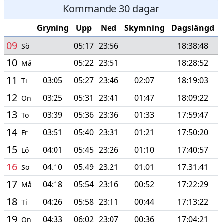
Kommande 30 dagar
Gryning
Upp
Ned
Skymning
Dagslängd
09
05:17
23:56
18:38:48
Sö
10
05:22
23:51
18:28:52
Må
11
03:05
05:27
23:46
02:07
18:19:03
Ti
12
03:25
05:31
23:41
01:47
18:09:22
On
13
03:39
05:36
23:36
01:33
17:59:47
To
14
03:51
05:40
23:31
01:21
17:50:20
Fr
15
04:01
05:45
23:26
01:10
17:40:57
Lö
16
04:10
05:49
23:21
01:01
17:31:41
Sö
17
04:18
05:54
23:16
00:52
17:22:29
Må
18
04:26
05:58
23:11
00:44
17:13:22
Ti
19
04:33
06:02
23:07
00:36
17:04:21
On