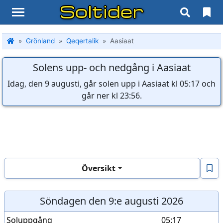
Soltider
Grönland
Qeqertalik
Aasiaat
Solens upp- och nedgång i Aasiaat
Idag, den 9 augusti, går solen upp i Aasiaat kl 05:17 och
går ner kl 23:56.
Översikt
Söndagen den 9:e augusti 2026
Soluppgång
05:17