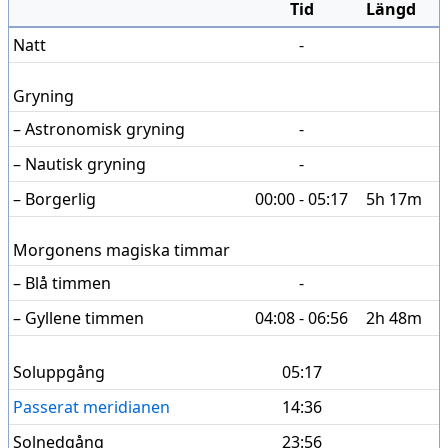
Tid
Längd
Natt
-
Gryning
– Astronomisk gryning
-
– Nautisk gryning
-
– Borgerlig
00:00 - 05:17
5h 17m
Morgonens magiska timmar
– Blå timmen
-
– Gyllene timmen
04:08 - 06:56
2h 48m
Soluppgång
05:17
Passerat meridianen
14:36
Solnedgång
23:56