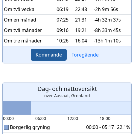
Om två vecka
06:19
22:48
-2h 9m 56s
Om en månad
07:25
21:31
-4h 32m 37s
Om två månader
09:16
19:21
-8h 33m 45s
Om tre månader
10:26
16:04
-13h 1m 10s
Kommande
Föregående
Dag- och nattöversikt
över Aasiaat, Grönland
00:00
06:00
12:00
18:00
Borgerlig gryning
00:00 - 05:17
22.1%