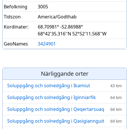
Befolkning
3005
Tidszon
America/Godthab
Kordinater:
68.70981° -52.86988°
68°42'35.316''N 52°52'11.568''W
GeoNames
3424901
Närliggande orter
Soluppgång och solnedgång i Ikamiut
43 km
Soluppgång och solnedgång i Iginniarfik
64 km
Soluppgång och solnedgång i Qeqertarsuaq
66 km
Soluppgång och solnedgång i Qasigiannguit
69 km