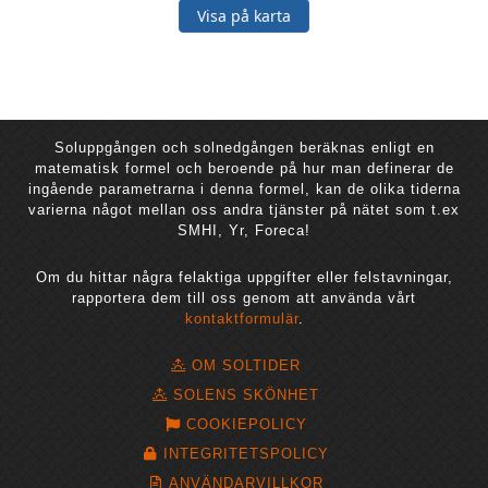
Visa på karta
Soluppgången och solnedgången beräknas enligt en
matematisk formel och beroende på hur man definerar de
ingående parametrarna i denna formel, kan de olika tiderna
varierna något mellan oss andra tjänster på nätet som t.ex
SMHI, Yr, Foreca!
Om du hittar några felaktiga uppgifter eller felstavningar,
rapportera dem till oss genom att använda vårt
kontaktformulär
.
OM SOLTIDER
SOLENS SKÖNHET
COOKIEPOLICY
INTEGRITETSPOLICY
ANVÄNDARVILLKOR