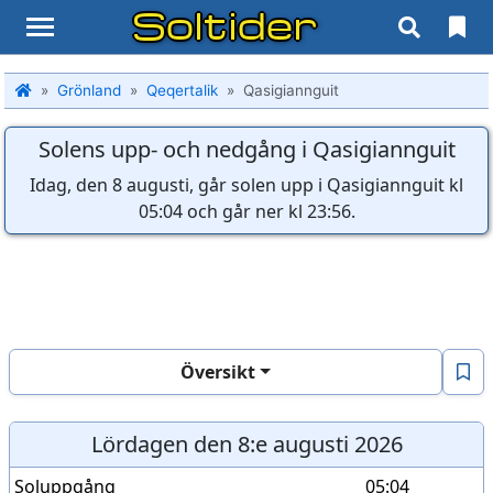
Soltider
Grönland
Qeqertalik
Qasigiannguit
Solens upp- och nedgång i Qasigiannguit
Idag, den 8 augusti, går solen upp i Qasigiannguit kl
05:04 och går ner kl 23:56.
Översikt
Lördagen den 8:e augusti 2026
Soluppgång
05:04