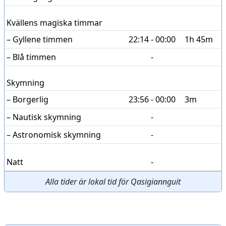
Kvällens magiska timmar
– Gyllene timmen
22:14 - 00:00
1h 45m
– Blå timmen
-
Skymning
– Borgerlig
23:56 - 00:00
3m
– Nautisk skymning
-
– Astronomisk skymning
-
Natt
-
Alla tider är lokal tid för Qasigiannguit