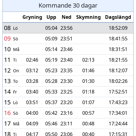
Kommande 30 dagar
Gryning
Upp
Ned
Skymning
Dagslängd
08
05:04
23:56
18:52:09
Lö
09
05:09
23:51
18:41:55
Sö
10
05:14
23:46
18:31:51
Må
11
02:46
05:19
23:40
02:13
18:21:55
Ti
12
03:12
05:23
23:35
01:46
18:12:07
On
13
03:28
05:28
23:30
01:30
18:02:26
To
14
03:40
05:33
23:25
01:18
17:52:51
Fr
15
03:51
05:37
23:20
01:07
17:43:23
Lö
16
04:00
05:42
23:16
00:57
17:34:01
Sö
17
04:09
05:46
23:11
00:48
17:24:44
Må
18
04:17
05:50
23:06
00:40
17:15:31
Ti