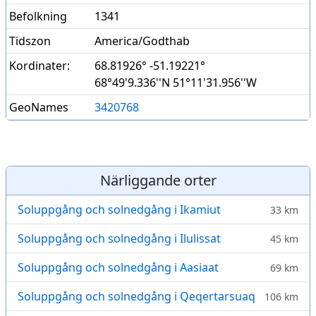
Befolkning
1341
Tidszon
America/Godthab
Kordinater:
68.81926° -51.19221°
68°49'9.336''N 51°11'31.956''W
GeoNames
3420768
Närliggande orter
Soluppgång och solnedgång i Ikamiut
33 km
Soluppgång och solnedgång i Ilulissat
45 km
Soluppgång och solnedgång i Aasiaat
69 km
Soluppgång och solnedgång i Qeqertarsuaq
106 km