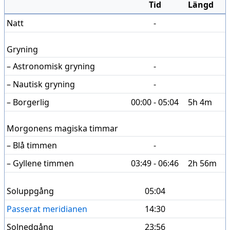
Tid
Längd
Natt
-
Gryning
– Astronomisk gryning
-
– Nautisk gryning
-
– Borgerlig
00:00 - 05:04
5h 4m
Morgonens magiska timmar
– Blå timmen
-
– Gyllene timmen
03:49 - 06:46
2h 56m
Soluppgång
05:04
Passerat meridianen
14:30
Solnedgång
23:56