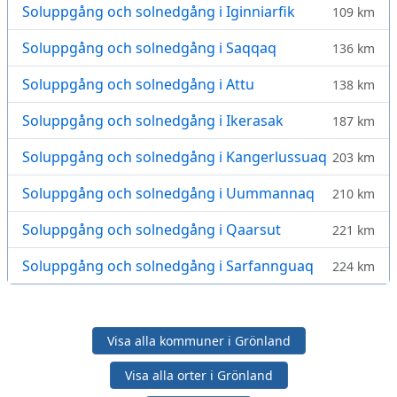
Soluppgång och solnedgång i Iginniarfik
109 km
Soluppgång och solnedgång i Saqqaq
136 km
Soluppgång och solnedgång i Attu
138 km
Soluppgång och solnedgång i Ikerasak
187 km
Soluppgång och solnedgång i Kangerlussuaq
203 km
Soluppgång och solnedgång i Uummannaq
210 km
Soluppgång och solnedgång i Qaarsut
221 km
Soluppgång och solnedgång i Sarfannguaq
224 km
Visa alla kommuner i Grönland
Visa alla orter i Grönland