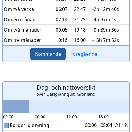
Om två vecka
06:07
22:47
-2h 12m 40s
Om en månad
07:14
21:29
-4h 37m 1s
Om två månader
09:05
19:18
-8h 39m 36s
Om tre månader
10:16
16:00
-13h 7m 52s
Kommande
Föregående
Dag- och nattöversikt
över Qasigiannguit, Grönland
00:00
06:00
12:00
18:00
Borgerlig gryning
00:00 - 05:04
21.1%