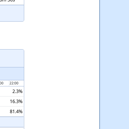
:00
22:00
2.3%
16.3%
81.4%