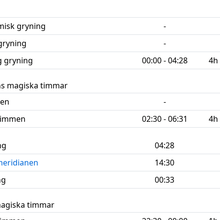
misk gryning
-
gryning
-
ig
gryning
00:00 - 04:28
4h
s magiska timmar
men
-
 timmen
02:30 - 06:31
4h
ng
04:28
meridianen
14:30
ng
00:33
magiska timmar