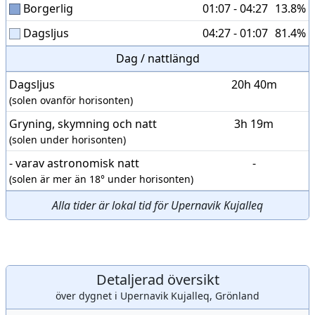
Borgerlig
01:07 - 04:27
13.8%
Dagsljus
04:27 - 01:07
81.4%
Dag / nattlängd
Dagsljus
20h 40m
(solen ovanför horisonten)
Gryning, skymning och natt
3h 19m
(solen under horisonten)
- varav astronomisk natt
-
(solen är mer än 18° under horisonten)
Alla tider är lokal tid för Upernavik Kujalleq
Detaljerad översikt
över dygnet i Upernavik Kujalleq, Grönland