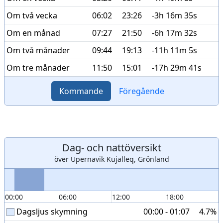
Om två vecka
06:02
23:26
-3h 16m 35s
Om en månad
07:27
21:50
-6h 17m 32s
Om två månader
09:44
19:13
-11h 11m 5s
Om tre månader
11:50
15:01
-17h 29m 41s
Kommande
Föregående
Dag- och nattöversikt
över Upernavik Kujalleq, Grönland
00:00
06:00
12:00
18:00
Dagsljus skymning
00:00 - 01:07
4.7%