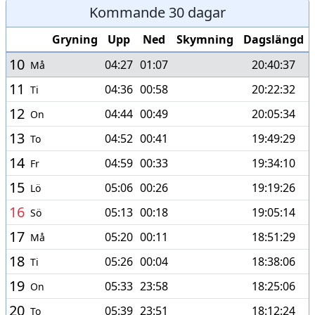
Kommande 30 dagar
Gryning
Upp
Ned
Skymning
Dagslängd
10
04:27
01:07
20:40:37
Må
11
04:36
00:58
20:22:32
Ti
12
04:44
00:49
20:05:34
On
13
04:52
00:41
19:49:29
To
14
04:59
00:33
19:34:10
Fr
15
05:06
00:26
19:19:26
Lö
16
05:13
00:18
19:05:14
Sö
17
05:20
00:11
18:51:29
Må
18
05:26
00:04
18:38:06
Ti
19
05:33
23:58
18:25:06
On
20
05:39
23:51
18:12:24
To