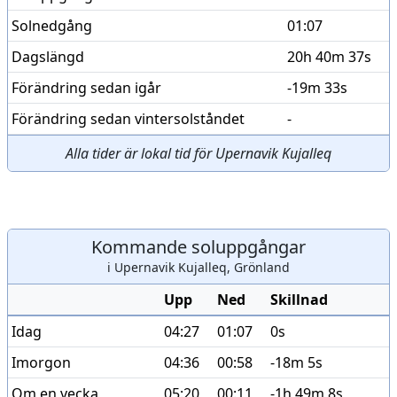
Solnedgång
01:07
Dagslängd
20h 40m 37s
Förändring sedan igår
-19m 33s
Förändring sedan vintersolståndet
-
Alla tider är lokal tid för Upernavik Kujalleq
Kommande soluppgångar
i Upernavik Kujalleq, Grönland
Upp
Ned
Skillnad
Idag
04:27
01:07
0s
Imorgon
04:36
00:58
-18m 5s
Om en vecka
05:20
00:11
-1h 49m 8s