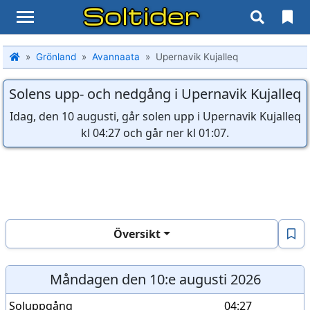
Soltider
Grönland
Avannaata
Upernavik Kujalleq
Solens upp- och nedgång i Upernavik Kujalleq
Idag, den 10 augusti, går solen upp i Upernavik Kujalleq
kl 04:27 och går ner kl 01:07.
Översikt
Måndagen den 10:e augusti 2026
Soluppgång
04:27