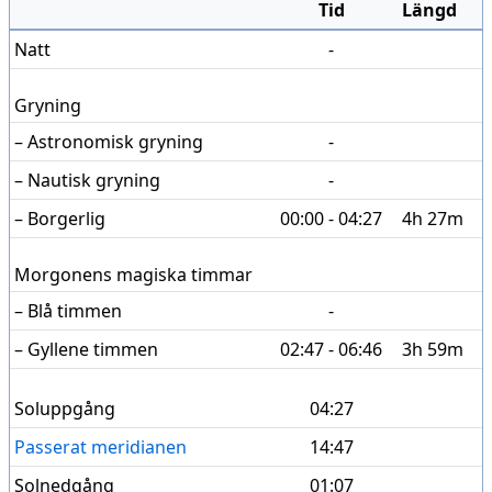
Tid
Längd
Natt
-
Gryning
– Astronomisk gryning
-
– Nautisk gryning
-
– Borgerlig
00:00 - 04:27
4h 27m
Morgonens magiska timmar
– Blå timmen
-
– Gyllene timmen
02:47 - 06:46
3h 59m
Soluppgång
04:27
Passerat meridianen
14:47
Solnedgång
01:07