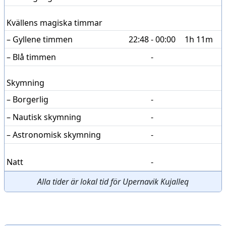
Kvällens magiska timmar
– Gyllene timmen
22:48 - 00:00
1h 11m
– Blå timmen
-
Skymning
– Borgerlig
-
– Nautisk skymning
-
– Astronomisk skymning
-
Natt
-
Alla tider är lokal tid för Upernavik Kujalleq