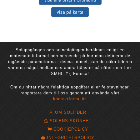
Visa på karta
Soluppgången och solnedgången beräknas enligt en
matematisk formel och beroende på hur man definerar de
ingående parametrarna i denna formel, kan de olika tiderna
varierna något mellan oss andra tjänster på nätet som t.ex
SMHI, Yr, Foreca!
Om du hittar några felaktiga uppgifter eller felstavningar,
rapportera dem till oss genom att använda vårt
kontaktformulär
.
OM SOLTIDER
SOLENS SKÖNHET
COOKIEPOLICY
INTEGRITETSPOLICY