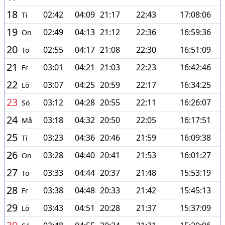
18
02:42
04:09
21:17
22:43
17:08:06
Ti
19
02:49
04:13
21:12
22:36
16:59:36
On
20
02:55
04:17
21:08
22:30
16:51:09
To
21
03:01
04:21
21:03
22:23
16:42:46
Fr
22
03:07
04:25
20:59
22:17
16:34:25
Lö
23
03:12
04:28
20:55
22:11
16:26:07
Sö
24
03:18
04:32
20:50
22:05
16:17:51
Må
25
03:23
04:36
20:46
21:59
16:09:38
Ti
26
03:28
04:40
20:41
21:53
16:01:27
On
27
03:33
04:44
20:37
21:48
15:53:19
To
28
03:38
04:48
20:33
21:42
15:45:13
Fr
29
03:43
04:51
20:28
21:37
15:37:09
Lö