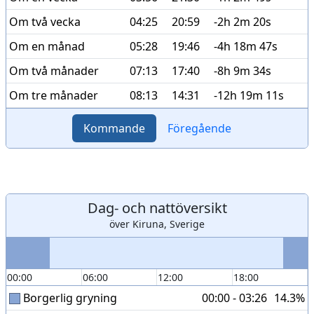
Om två vecka
04:25
20:59
-2h 2m 20s
Om en månad
05:28
19:46
-4h 18m 47s
Om två månader
07:13
17:40
-8h 9m 34s
Om tre månader
08:13
14:31
-12h 19m 11s
Kommande
Föregående
Dag- och nattöversikt
över Kiruna, Sverige
00:00
06:00
12:00
18:00
Borgerlig gryning
00:00 - 03:26
14.3%