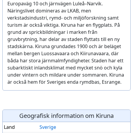
Europaväg 10 och järnvägen Luleå–Narvik.
Näringslivet domineras av LKAB, men
verkstadsindustri, rymd- och miljöforskning samt
turism är också viktiga. Kiruna har en flygplats. På
grund av sprickbildningar i marken från
gruvbrytning, har delar av staden flyttats till en ny
stadskärna. Kiruna grundades 1900 och är beläget
mellan bergen Luossavaara och Kiirunavaara, där
båda har stora järnmalmfyndigheter. Staden har ett
subarktiskt inlandsklimat med mycket snö och kyla
under vintern och mildare under sommaren. Kiruna
är också hem för Sveriges enda rymdbas, Esrange.
Geografisk information om Kiruna
Land
Sverige