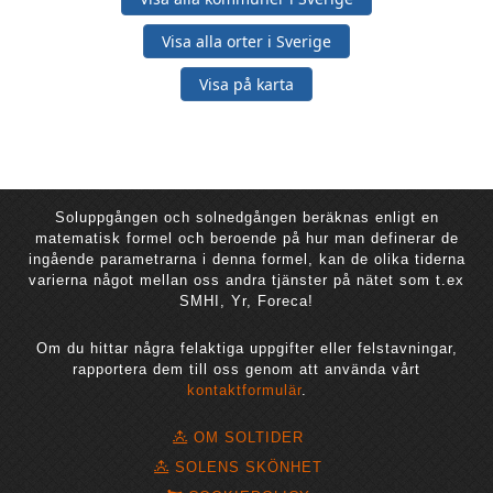
Visa alla orter i Sverige
Visa på karta
Soluppgången och solnedgången beräknas enligt en
matematisk formel och beroende på hur man definerar de
ingående parametrarna i denna formel, kan de olika tiderna
varierna något mellan oss andra tjänster på nätet som t.ex
SMHI, Yr, Foreca!
Om du hittar några felaktiga uppgifter eller felstavningar,
rapportera dem till oss genom att använda vårt
kontaktformulär
.
OM SOLTIDER
SOLENS SKÖNHET