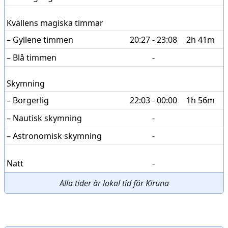
Kvällens magiska timmar
– Gyllene timmen
20:27 - 23:08
2h 41m
– Blå timmen
-
Skymning
– Borgerlig
22:03 - 00:00
1h 56m
– Nautisk skymning
-
– Astronomisk skymning
-
Natt
-
Alla tider är lokal tid för Kiruna