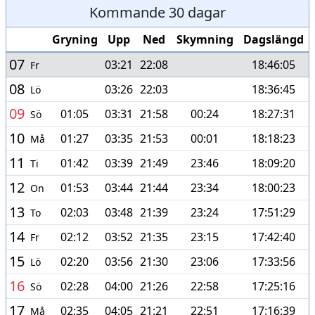
Kommande 30 dagar
Gryning
Upp
Ned
Skymning
Dagslängd
07
03:21
22:08
18:46:05
Fr
08
03:26
22:03
18:36:45
Lö
09
01:05
03:31
21:58
00:24
18:27:31
Sö
10
01:27
03:35
21:53
00:01
18:18:23
Må
11
01:42
03:39
21:49
23:46
18:09:20
Ti
12
01:53
03:44
21:44
23:34
18:00:23
On
13
02:03
03:48
21:39
23:24
17:51:29
To
14
02:12
03:52
21:35
23:15
17:42:40
Fr
15
02:20
03:56
21:30
23:06
17:33:56
Lö
16
02:28
04:00
21:26
22:58
17:25:16
Sö
17
02:35
04:05
21:21
22:51
17:16:39
Må