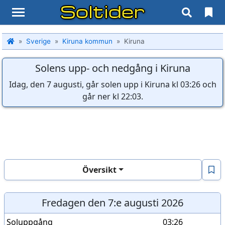
Soltider
Sverige
Kiruna kommun
Kiruna
Solens upp- och nedgång i Kiruna
Idag, den 7 augusti, går solen upp i Kiruna kl 03:26 och
går ner kl 22:03.
Översikt
Fredagen den 7:e augusti 2026
Soluppgång
03:26