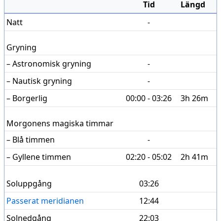
Tid
Längd
Natt
-
Gryning
– Astronomisk gryning
-
– Nautisk gryning
-
– Borgerlig
00:00 - 03:26
3h 26m
Morgonens magiska timmar
– Blå timmen
-
– Gyllene timmen
02:20 - 05:02
2h 41m
Soluppgång
03:26
Passerat meridianen
12:44
Solnedgång
22:03