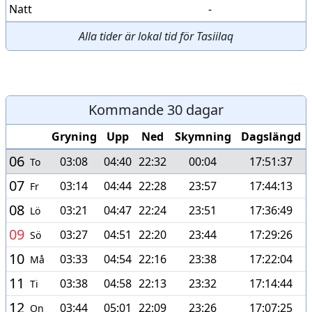
Natt
-
Alla tider är lokal tid för Tasiilaq
Kommande 30 dagar
Gryning
Upp
Ned
Skymning
Dagslängd
06
03:08
04:40
22:32
00:04
17:51:37
To
07
03:14
04:44
22:28
23:57
17:44:13
Fr
08
03:21
04:47
22:24
23:51
17:36:49
Lö
09
03:27
04:51
22:20
23:44
17:29:26
Sö
10
03:33
04:54
22:16
23:38
17:22:04
Må
11
03:38
04:58
22:13
23:32
17:14:44
Ti
12
03:44
05:01
22:09
23:26
17:07:25
On