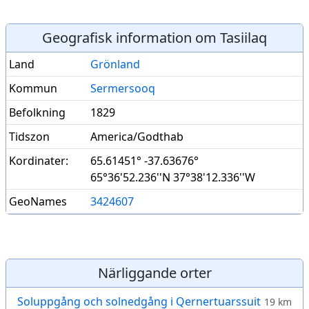
Geografisk information om Tasiilaq
Land
Grönland
Kommun
Sermersooq
Befolkning
1829
Tidszon
America/Godthab
Kordinater:
65.61451° -37.63676°
65°36'52.236''N 37°38'12.336''W
GeoNames
3424607
Närliggande orter
Soluppgång och solnedgång i Qernertuarssuit
19 km