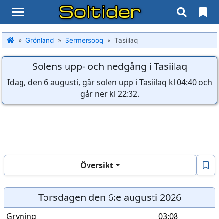
Soltider
Grönland
Sermersooq
Tasiilaq
Solens upp- och nedgång i Tasiilaq
Idag, den 6 augusti, går solen upp i Tasiilaq kl 04:40 och
går ner kl 22:32.
Översikt
Torsdagen den 6:e augusti 2026
Gryning
03:08