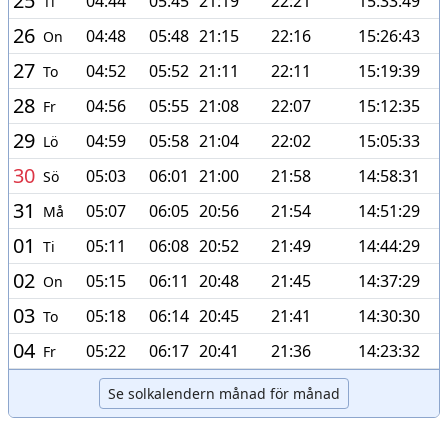
25
04:44
05:45
21:19
22:21
15:33:49
Ti
26
04:48
05:48
21:15
22:16
15:26:43
On
27
04:52
05:52
21:11
22:11
15:19:39
To
28
04:56
05:55
21:08
22:07
15:12:35
Fr
29
04:59
05:58
21:04
22:02
15:05:33
Lö
30
05:03
06:01
21:00
21:58
14:58:31
Sö
31
05:07
06:05
20:56
21:54
14:51:29
Må
01
05:11
06:08
20:52
21:49
14:44:29
Ti
02
05:15
06:11
20:48
21:45
14:37:29
On
03
05:18
06:14
20:45
21:41
14:30:30
To
04
05:22
06:17
20:41
21:36
14:23:32
Fr
Se solkalendern månad för månad