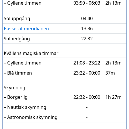
– Gyllene timmen
03:50 - 06:03
2h 13m
Soluppgång
04:40
Passerat meridianen
13:36
Solnedgång
22:32
Kvällens magiska timmar
– Gyllene timmen
21:08 - 23:22
2h 13m
– Blå timmen
23:22 - 00:00
37m
Skymning
– Borgerlig
22:32 - 00:00
1h 27m
– Nautisk skymning
-
– Astronomisk skymning
-