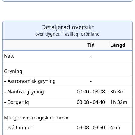
Detaljerad översikt
över dygnet i Tasiilaq, Grönland
Tid
Längd
Natt
-
Gryning
– Astronomisk gryning
-
– Nautisk gryning
00:00 - 03:08
3h 8m
– Borgerlig
03:08 - 04:40
1h 32m
Morgonens magiska timmar
– Blå timmen
03:08 - 03:50
42m