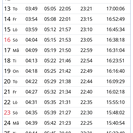
13
03:49
05:05
22:05
23:21
17:00:06
To
14
03:54
05:08
22:01
23:15
16:52:49
Fr
15
03:59
05:12
21:57
23:10
16:45:34
Lö
16
04:04
05:15
21:53
23:05
16:38:18
Sö
17
04:09
05:19
21:50
22:59
16:31:04
Må
18
04:13
05:22
21:46
22:54
16:23:51
Ti
19
04:18
05:25
21:42
22:49
16:16:40
On
20
04:22
05:29
21:38
22:44
16:09:29
To
21
04:27
05:32
21:34
22:40
16:02:18
Fr
22
04:31
05:35
21:31
22:35
15:55:10
Lö
23
04:35
05:39
21:27
22:30
15:48:02
Sö
24
04:39
05:42
21:23
22:25
15:40:54
Må