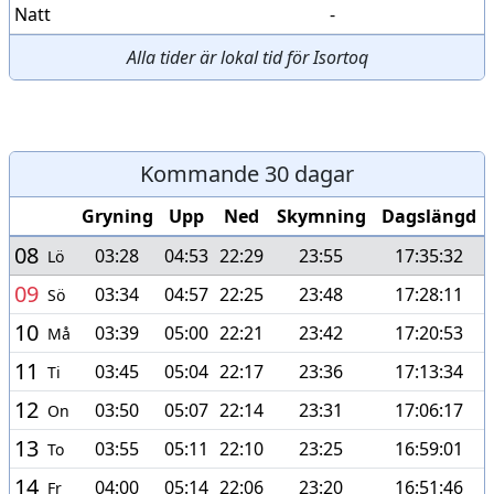
Natt
-
Alla tider är lokal tid för Isortoq
Kommande 30 dagar
Gryning
Upp
Ned
Skymning
Dagslängd
08
03:28
04:53
22:29
23:55
17:35:32
Lö
09
03:34
04:57
22:25
23:48
17:28:11
Sö
10
03:39
05:00
22:21
23:42
17:20:53
Må
11
03:45
05:04
22:17
23:36
17:13:34
Ti
12
03:50
05:07
22:14
23:31
17:06:17
On
13
03:55
05:11
22:10
23:25
16:59:01
To
14
04:00
05:14
22:06
23:20
16:51:46
Fr