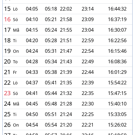
15
04:05
05:18
22:02
23:14
16:44:32
Lö
16
04:10
05:21
21:58
23:09
16:37:19
Sö
17
04:15
05:24
21:55
23:04
16:30:07
Må
18
04:20
05:28
21:51
22:59
16:22:56
Ti
19
04:24
05:31
21:47
22:54
16:15:46
On
20
04:28
05:34
21:43
22:49
16:08:36
To
21
04:33
05:38
21:39
22:44
16:01:29
Fr
22
04:37
05:41
21:35
22:39
15:54:22
Lö
23
04:41
05:44
21:32
22:35
15:47:15
Sö
24
04:45
05:48
21:28
22:30
15:40:10
Må
25
04:50
05:51
21:24
22:25
15:33:05
Ti
26
04:54
05:54
21:20
22:21
15:26:02
On