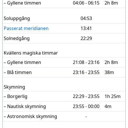
– Gyllene timmen
04:06 - 06:15
2h 8m
Soluppgång
04:53
Passerat meridianen
13:41
Solnedgång
22:29
Kvällens magiska timmar
– Gyllene timmen
21:08 - 23:16
2h 8m
– Blå timmen
23:16 - 23:55
38m
Skymning
– Borgerlig
22:29 - 23:55
1h 25m
– Nautisk skymning
23:55 - 00:00
4m
– Astronomisk skymning
-