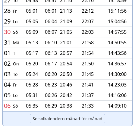
27
04:58
05:57
21:16
22:16
15:18:59
To
28
05:01
06:01
21:13
22:12
15:11:56
Fr
29
05:05
06:04
21:09
22:07
15:04:56
Lö
30
05:09
06:07
21:05
22:03
14:57:55
Sö
31
05:13
06:10
21:01
21:58
14:50:55
Må
01
05:17
06:13
20:57
21:54
14:43:56
Ti
02
05:20
06:17
20:54
21:50
14:36:57
On
03
05:24
06:20
20:50
21:45
14:30:00
To
04
05:28
06:23
20:46
21:41
14:23:03
Fr
05
05:31
06:26
20:42
21:37
14:16:06
Lö
06
05:35
06:29
20:38
21:33
14:09:10
Sö
Se solkalendern månad för månad