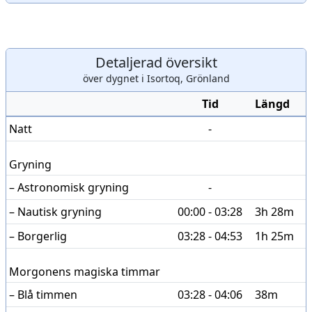
Detaljerad översikt
över dygnet i Isortoq, Grönland
Tid
Längd
Natt
-
Gryning
– Astronomisk gryning
-
– Nautisk gryning
00:00 - 03:28
3h 28m
– Borgerlig
03:28 - 04:53
1h 25m
Morgonens magiska timmar
– Blå timmen
03:28 - 04:06
38m