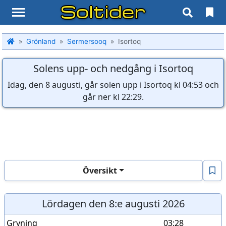
Soltider
Grönland
Sermersooq
Isortoq
Solens upp- och nedgång i Isortoq
Idag, den 8 augusti, går solen upp i Isortoq kl 04:53 och
går ner kl 22:29.
Översikt
Lördagen den 8:e augusti 2026
Gryning
03:28