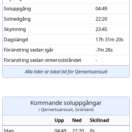
Soluppgång
04:49
Solnedgång
22:20
Skymning
23:45
Dagslängd
17h 31m 20s
Förändring sedan igår
-7m 26s
Förändring sedan vintersolståndet
-
Alla tider är lokal tid för Qernertuarssuit
Kommande soluppgångar
i Qernertuarssuit, Grönland
Upp
Ned
Skillnad
Idag
04:49
22:20
0s