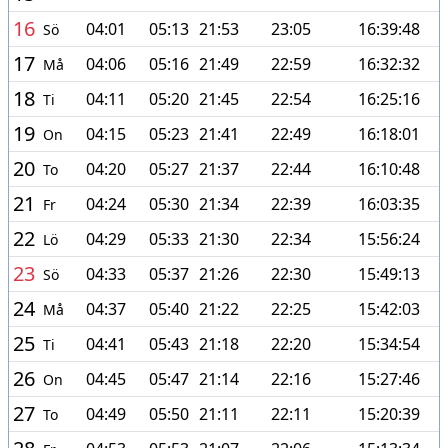
16
04:01
05:13
21:53
23:05
16:39:48
Sö
17
04:06
05:16
21:49
22:59
16:32:32
Må
18
04:11
05:20
21:45
22:54
16:25:16
Ti
19
04:15
05:23
21:41
22:49
16:18:01
On
20
04:20
05:27
21:37
22:44
16:10:48
To
21
04:24
05:30
21:34
22:39
16:03:35
Fr
22
04:29
05:33
21:30
22:34
15:56:24
Lö
23
04:33
05:37
21:26
22:30
15:49:13
Sö
24
04:37
05:40
21:22
22:25
15:42:03
Må
25
04:41
05:43
21:18
22:20
15:34:54
Ti
26
04:45
05:47
21:14
22:16
15:27:46
On
27
04:49
05:50
21:11
22:11
15:20:39
To