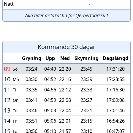
Natt
-
Alla tider är lokal tid för Qernertuarssuit
Kommande 30 dagar
Gryning
Upp
Ned
Skymning
Dagslängd
09
03:24
04:49
22:20
23:45
17:31:20
Sö
10
03:30
04:52
22:16
23:39
17:23:55
Må
11
03:35
04:56
22:12
23:33
17:16:30
Ti
12
03:41
04:59
22:08
23:27
17:09:08
On
13
03:46
05:03
22:04
23:21
17:01:46
To
14
03:51
05:06
22:01
23:15
16:54:26
Fr
15
03:56
05:10
21:57
23:10
16:47:07
Lö