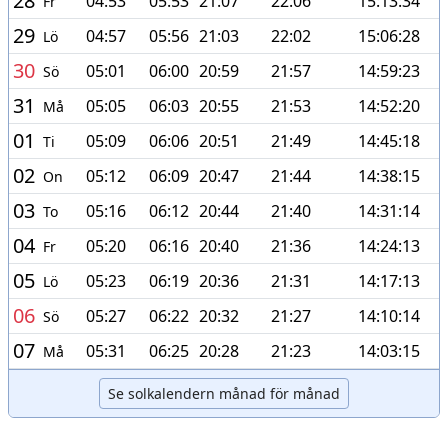
28
04:53
05:53
21:07
22:06
15:13:34
Fr
29
04:57
05:56
21:03
22:02
15:06:28
Lö
30
05:01
06:00
20:59
21:57
14:59:23
Sö
31
05:05
06:03
20:55
21:53
14:52:20
Må
01
05:09
06:06
20:51
21:49
14:45:18
Ti
02
05:12
06:09
20:47
21:44
14:38:15
On
03
05:16
06:12
20:44
21:40
14:31:14
To
04
05:20
06:16
20:40
21:36
14:24:13
Fr
05
05:23
06:19
20:36
21:31
14:17:13
Lö
06
05:27
06:22
20:32
21:27
14:10:14
Sö
07
05:31
06:25
20:28
21:23
14:03:15
Må
Se solkalendern månad för månad