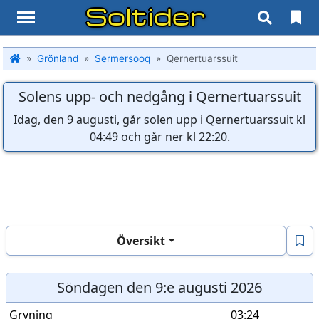
Soltider
Grönland
Sermersooq
Qernertuarssuit
Solens upp- och nedgång i Qernertuarssuit
Idag, den 9 augusti, går solen upp i Qernertuarssuit kl
04:49 och går ner kl 22:20.
Översikt
Söndagen den 9:e augusti 2026
Gryning
03:24