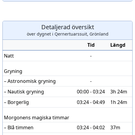
Detaljerad översikt
över dygnet i Qernertuarssuit, Grönland
Tid
Längd
Natt
-
Gryning
– Astronomisk gryning
-
– Nautisk gryning
00:00 - 03:24
3h 24m
– Borgerlig
03:24 - 04:49
1h 24m
Morgonens magiska timmar
– Blå timmen
03:24 - 04:02
37m