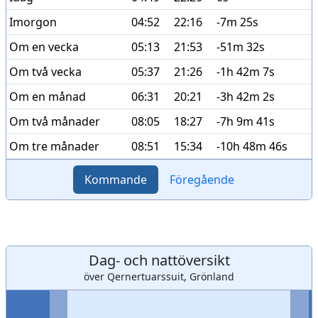
Imorgon
04:52
22:16
-7m 25s
Om en vecka
05:13
21:53
-51m 32s
Om två vecka
05:37
21:26
-1h 42m 7s
Om en månad
06:31
20:21
-3h 42m 2s
Om två månader
08:05
18:27
-7h 9m 41s
Om tre månader
08:51
15:34
-10h 48m 46s
Kommande
Föregående
Dag- och nattöversikt
över Qernertuarssuit, Grönland