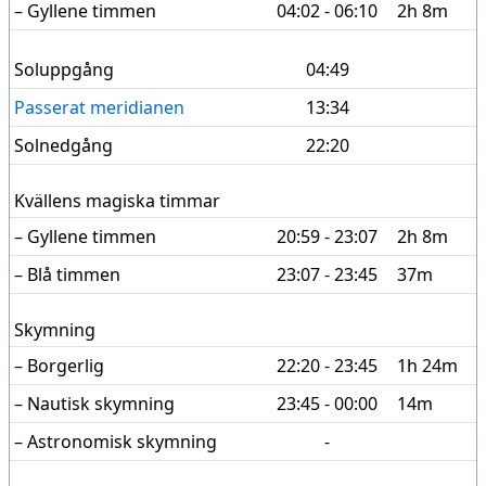
– Gyllene timmen
04:02 - 06:10
2h 8m
Soluppgång
04:49
Passerat meridianen
13:34
Solnedgång
22:20
Kvällens magiska timmar
– Gyllene timmen
20:59 - 23:07
2h 8m
– Blå timmen
23:07 - 23:45
37m
Skymning
– Borgerlig
22:20 - 23:45
1h 24m
– Nautisk skymning
23:45 - 00:00
14m
– Astronomisk skymning
-