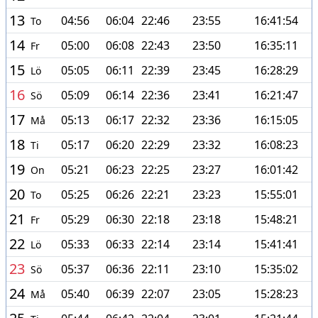
13
04:56
06:04
22:46
23:55
16:41:54
To
14
05:00
06:08
22:43
23:50
16:35:11
Fr
15
05:05
06:11
22:39
23:45
16:28:29
Lö
16
05:09
06:14
22:36
23:41
16:21:47
Sö
17
05:13
06:17
22:32
23:36
16:15:05
Må
18
05:17
06:20
22:29
23:32
16:08:23
Ti
19
05:21
06:23
22:25
23:27
16:01:42
On
20
05:25
06:26
22:21
23:23
15:55:01
To
21
05:29
06:30
22:18
23:18
15:48:21
Fr
22
05:33
06:33
22:14
23:14
15:41:41
Lö
23
05:37
06:36
22:11
23:10
15:35:02
Sö
24
05:40
06:39
22:07
23:05
15:28:23
Må