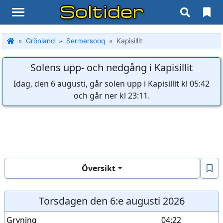
Soltider
Grönland
Sermersooq
Kapisillit
Solens upp- och nedgång i Kapisillit
Idag, den 6 augusti, går solen upp i Kapisillit kl 05:42
och går ner kl 23:11.
Översikt
Torsdagen den 6:e augusti 2026
Gryning
04:22