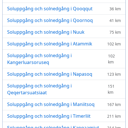
Soluppgång och solnedgång i Qooqqut
36 km
Soluppgång och solnedgång i Qoornoq
41 km
Soluppgång och solnedgång i Nuuk
75 km
Soluppgång och solnedgång i Atammik
102 km
Soluppgång och solnedgång i
102
Kangerluarsoruseq
km
Soluppgång och solnedgång i Napasoq
123 km
Soluppgång och solnedgång i
151
Qeqertarsuatsiaat
km
Soluppgång och solnedgång i Maniitsoq
167 km
Soluppgång och solnedgång i Timerliit
211 km
Soluppgång och solnedgång i Kangaamiut
214 km