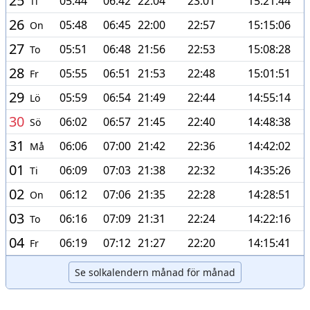
25
05:44
06:42
22:04
23:01
15:21:44
Ti
26
05:48
06:45
22:00
22:57
15:15:06
On
27
05:51
06:48
21:56
22:53
15:08:28
To
28
05:55
06:51
21:53
22:48
15:01:51
Fr
29
05:59
06:54
21:49
22:44
14:55:14
Lö
30
06:02
06:57
21:45
22:40
14:48:38
Sö
31
06:06
07:00
21:42
22:36
14:42:02
Må
01
06:09
07:03
21:38
22:32
14:35:26
Ti
02
06:12
07:06
21:35
22:28
14:28:51
On
03
06:16
07:09
21:31
22:24
14:22:16
To
04
06:19
07:12
21:27
22:20
14:15:41
Fr
Se solkalendern månad för månad