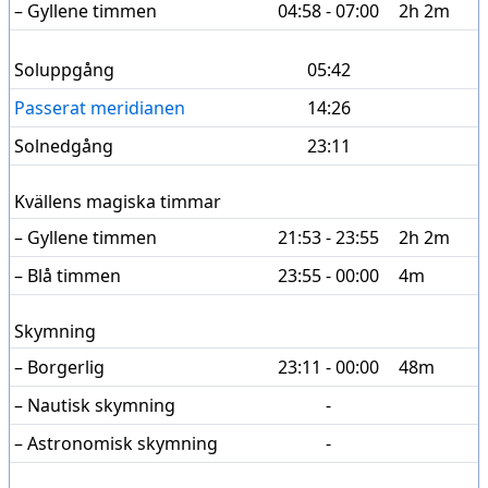
– Gyllene timmen
04:58 - 07:00
2h 2m
Soluppgång
05:42
Passerat meridianen
14:26
Solnedgång
23:11
Kvällens magiska timmar
– Gyllene timmen
21:53 - 23:55
2h 2m
– Blå timmen
23:55 - 00:00
4m
Skymning
– Borgerlig
23:11 - 00:00
48m
– Nautisk skymning
-
– Astronomisk skymning
-