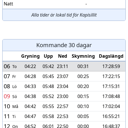
Natt
-
Alla tider är lokal tid för Kapisillit
Kommande 30 dagar
Gryning
Upp
Ned
Skymning
Dagslängd
06
04:22
05:42
23:11
00:31
17:28:59
To
07
04:28
05:45
23:07
00:25
17:22:15
Fr
08
04:33
05:48
23:04
00:20
17:15:31
Lö
09
04:38
05:52
23:00
00:15
17:08:48
Sö
10
04:42
05:55
22:57
00:10
17:02:04
Må
11
04:47
05:58
22:53
00:05
16:55:21
Ti
12
04:52
06:01
22:50
00:00
16:48:37
On