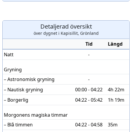
Detaljerad översikt
över dygnet i Kapisillit, Grönland
Tid
Längd
Natt
-
Gryning
– Astronomisk gryning
-
– Nautisk gryning
00:00 - 04:22
4h 22m
– Borgerlig
04:22 - 05:42
1h 19m
Morgonens magiska timmar
– Blå timmen
04:22 - 04:58
35m