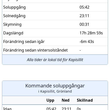
Soluppgång
05:42
Solnedgång
23:11
Skymning
00:31
Dagslängd
17h 28m 59s
Förändring sedan igår
-6m 43s
Förändring sedan vintersolståndet
-
Alla tider är lokal tid för Kapisillit
Kommande soluppgångar
i Kapisillit, Grönland
Upp
Ned
Skillnad
Idag
05:42
23:11
0s