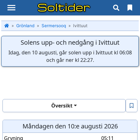
Soltider
Grönland
Sermersooq
Ivittuut
Solens upp- och nedgång i Ivittuut
Idag, den 10 augusti, går solen upp i Ivittuut kl 06:08
och går ner kl 22:27.
Översikt
Måndagen den 10:e augusti 2026
Gryning
05:11