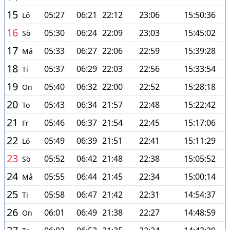
15
05:27
06:21
22:12
23:06
15:50:36
Lö
16
05:30
06:24
22:09
23:03
15:45:02
Sö
17
05:33
06:27
22:06
22:59
15:39:28
Må
18
05:37
06:29
22:03
22:56
15:33:54
Ti
19
05:40
06:32
22:00
22:52
15:28:18
On
20
05:43
06:34
21:57
22:48
15:22:42
To
21
05:46
06:37
21:54
22:45
15:17:06
Fr
22
05:49
06:39
21:51
22:41
15:11:29
Lö
23
05:52
06:42
21:48
22:38
15:05:52
Sö
24
05:55
06:44
21:45
22:34
15:00:14
Må
25
05:58
06:47
21:42
22:31
14:54:37
Ti
26
06:01
06:49
21:38
22:27
14:48:59
On