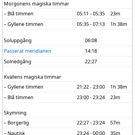
Morgonens magiska timmar
– Blå timmen
05:11 - 05:35
23m
– Gyllene timmen
05:35 - 07:13
1h 38m
Soluppgång
06:08
Passerat meridianen
14:18
Solnedgång
22:27
Kvällens magiska timmar
– Gyllene timmen
21:22 - 23:00
1h 38m
– Blå timmen
23:00 - 23:24
23m
Skymning
– Borgerlig
22:27 - 23:24
57m
– Nautisk
23:24 - 00:00
35m