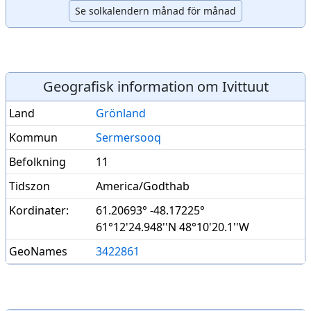
Se solkalendern månad för månad
Geografisk information om Ivittuut
Land
Grönland
Kommun
Sermersooq
Befolkning
11
Tidszon
America/Godthab
Kordinater:
61.20693° -48.17225°
61°12'24.948''N 48°10'20.1''W
GeoNames
3422861