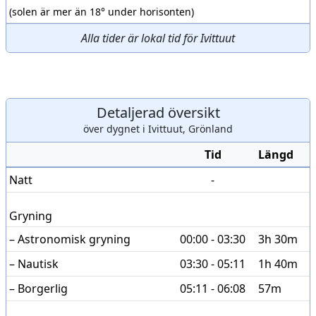
(solen är mer än 18° under horisonten)
Alla tider är lokal tid för Ivittuut
Detaljerad översikt
över dygnet i Ivittuut, Grönland
Tid
Längd
Natt
-
Gryning
– Astronomisk gryning
00:00 - 03:30
3h 30m
– Nautisk
03:30 - 05:11
1h 40m
– Borgerlig
05:11 - 06:08
57m