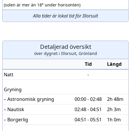
(solen är mer än 18° under horisonten)
Alla tider är lokal tid för Illorsuit
Detaljerad översikt
över dygnet i Illorsuit, Grönland
Tid
Längd
Natt
-
Gryning
– Astronomisk gryning
00:00 - 02:48
2h 48m
– Nautisk
02:48 - 04:51
2h 3m
– Borgerlig
04:51 - 05:51
1h 0m