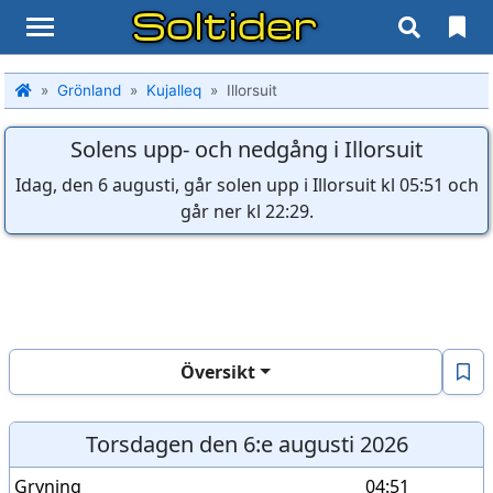
Soltider
Grönland
Kujalleq
Illorsuit
Solens upp- och nedgång i Illorsuit
Idag, den 6 augusti, går solen upp i Illorsuit kl 05:51 och
går ner kl 22:29.
Översikt
Torsdagen den 6:e augusti 2026
Gryning
04:51