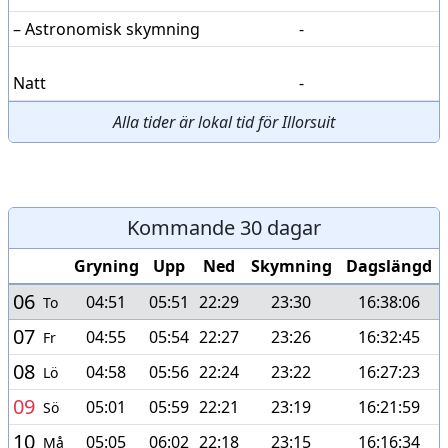
– Astronomisk skymning
-
Natt
-
Alla tider är lokal tid för Illorsuit
Kommande 30 dagar
Gryning
Upp
Ned
Skymning
Dagslängd
06
04:51
05:51
22:29
23:30
16:38:06
To
07
04:55
05:54
22:27
23:26
16:32:45
Fr
08
04:58
05:56
22:24
23:22
16:27:23
Lö
09
05:01
05:59
22:21
23:19
16:21:59
Sö
10
05:05
06:02
22:18
23:15
16:16:34
Må