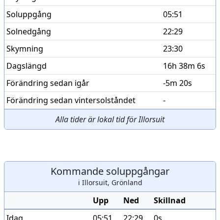
Soluppgång
05:51
Solnedgång
22:29
Skymning
23:30
Dagslängd
16h 38m 6s
Förändring sedan igår
-5m 20s
Förändring sedan vintersolståndet
-
Alla tider är lokal tid för Illorsuit
Kommande soluppgångar
i Illorsuit, Grönland
Upp
Ned
Skillnad
Idag
05:51
22:29
0s