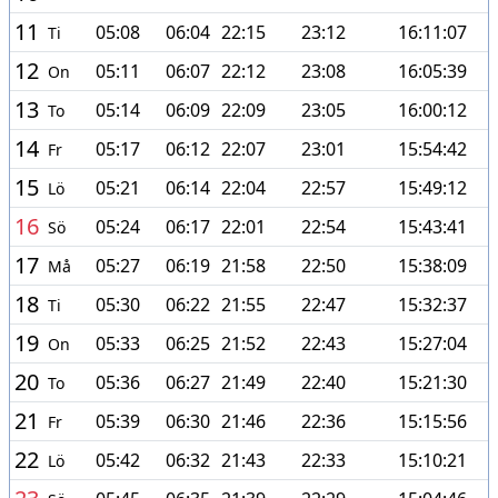
11
05:08
06:04
22:15
23:12
16:11:07
Ti
12
05:11
06:07
22:12
23:08
16:05:39
On
13
05:14
06:09
22:09
23:05
16:00:12
To
14
05:17
06:12
22:07
23:01
15:54:42
Fr
15
05:21
06:14
22:04
22:57
15:49:12
Lö
16
05:24
06:17
22:01
22:54
15:43:41
Sö
17
05:27
06:19
21:58
22:50
15:38:09
Må
18
05:30
06:22
21:55
22:47
15:32:37
Ti
19
05:33
06:25
21:52
22:43
15:27:04
On
20
05:36
06:27
21:49
22:40
15:21:30
To
21
05:39
06:30
21:46
22:36
15:15:56
Fr
22
05:42
06:32
21:43
22:33
15:10:21
Lö