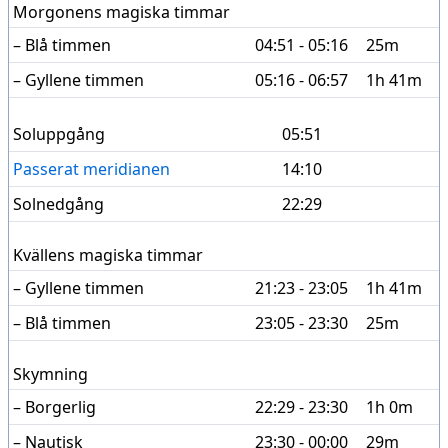
Morgonens magiska timmar
– Blå timmen
04:51 - 05:16
25m
– Gyllene timmen
05:16 - 06:57
1h 41m
Soluppgång
05:51
Passerat meridianen
14:10
Solnedgång
22:29
Kvällens magiska timmar
– Gyllene timmen
21:23 - 23:05
1h 41m
– Blå timmen
23:05 - 23:30
25m
Skymning
– Borgerlig
22:29 - 23:30
1h 0m
– Nautisk
23:30 - 00:00
29m