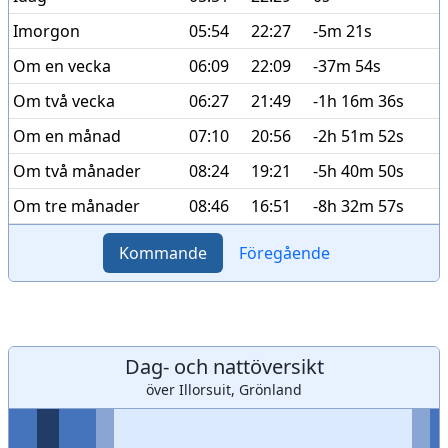
Imorgon
05:54
22:27
-5m 21s
Om en vecka
06:09
22:09
-37m 54s
Om två vecka
06:27
21:49
-1h 16m 36s
Om en månad
07:10
20:56
-2h 51m 52s
Om två månader
08:24
19:21
-5h 40m 50s
Om tre månader
08:46
16:51
-8h 32m 57s
Kommande
Föregående
Dag- och nattöversikt
över Illorsuit, Grönland