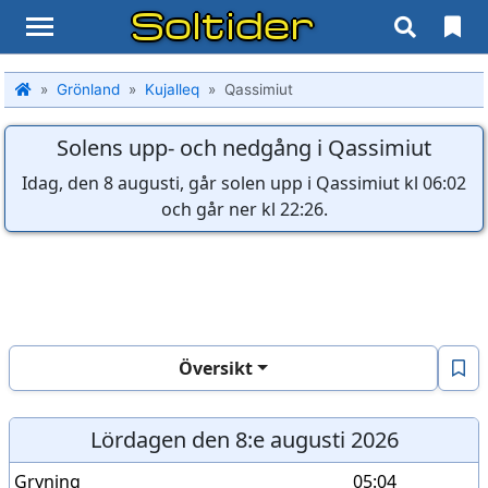
Soltider
Grönland
Kujalleq
Qassimiut
Solens upp- och nedgång i Qassimiut
Idag, den 8 augusti, går solen upp i Qassimiut kl 06:02
och går ner kl 22:26.
Översikt
Lördagen den 8:e augusti 2026
Gryning
05:04