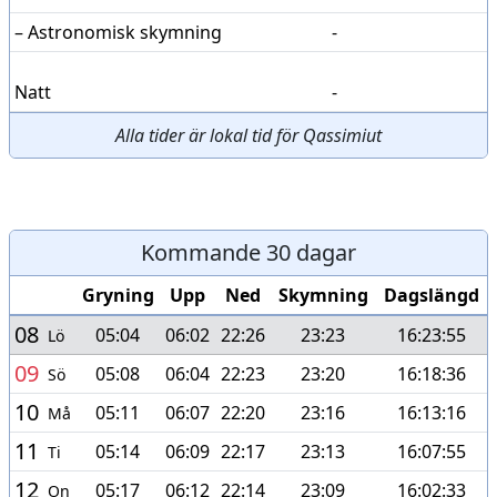
– Astronomisk skymning
-
Natt
-
Alla tider är lokal tid för Qassimiut
Kommande 30 dagar
Gryning
Upp
Ned
Skymning
Dagslängd
08
05:04
06:02
22:26
23:23
16:23:55
Lö
09
05:08
06:04
22:23
23:20
16:18:36
Sö
10
05:11
06:07
22:20
23:16
16:13:16
Må
11
05:14
06:09
22:17
23:13
16:07:55
Ti
12
05:17
06:12
22:14
23:09
16:02:33
On