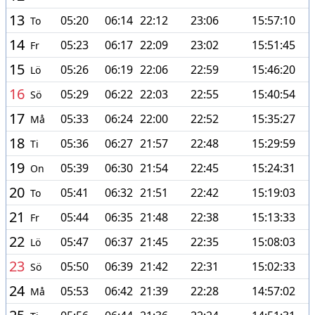
13
05:20
06:14
22:12
23:06
15:57:10
To
14
05:23
06:17
22:09
23:02
15:51:45
Fr
15
05:26
06:19
22:06
22:59
15:46:20
Lö
16
05:29
06:22
22:03
22:55
15:40:54
Sö
17
05:33
06:24
22:00
22:52
15:35:27
Må
18
05:36
06:27
21:57
22:48
15:29:59
Ti
19
05:39
06:30
21:54
22:45
15:24:31
On
20
05:41
06:32
21:51
22:42
15:19:03
To
21
05:44
06:35
21:48
22:38
15:13:33
Fr
22
05:47
06:37
21:45
22:35
15:08:03
Lö
23
05:50
06:39
21:42
22:31
15:02:33
Sö
24
05:53
06:42
21:39
22:28
14:57:02
Må