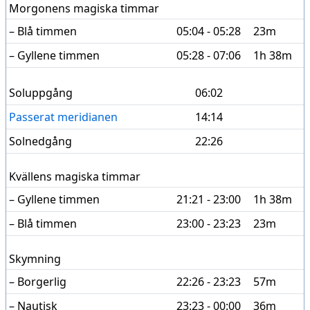
Morgonens magiska timmar
– Blå timmen
05:04 - 05:28
23m
– Gyllene timmen
05:28 - 07:06
1h 38m
Soluppgång
06:02
Passerat meridianen
14:14
Solnedgång
22:26
Kvällens magiska timmar
– Gyllene timmen
21:21 - 23:00
1h 38m
– Blå timmen
23:00 - 23:23
23m
Skymning
– Borgerlig
22:26 - 23:23
57m
– Nautisk
23:23 - 00:00
36m