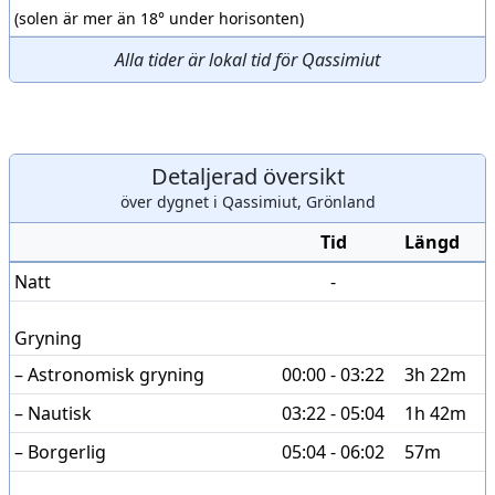
(solen är mer än 18° under horisonten)
Alla tider är lokal tid för Qassimiut
Detaljerad översikt
över dygnet i Qassimiut, Grönland
Tid
Längd
Natt
-
Gryning
– Astronomisk gryning
00:00 - 03:22
3h 22m
– Nautisk
03:22 - 05:04
1h 42m
– Borgerlig
05:04 - 06:02
57m