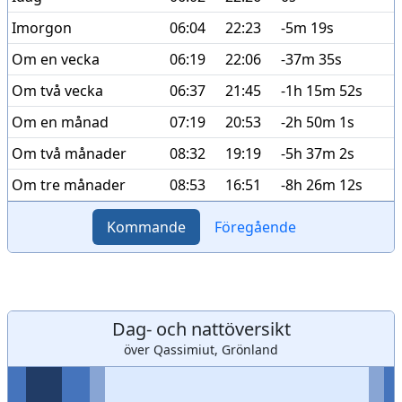
Imorgon
06:04
22:23
-5m 19s
Om en vecka
06:19
22:06
-37m 35s
Om två vecka
06:37
21:45
-1h 15m 52s
Om en månad
07:19
20:53
-2h 50m 1s
Om två månader
08:32
19:19
-5h 37m 2s
Om tre månader
08:53
16:51
-8h 26m 12s
Kommande
Föregående
Dag- och nattöversikt
över Qassimiut, Grönland