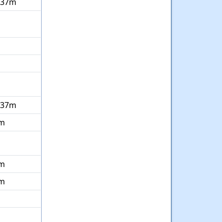
 37m
 37m
m
m
m