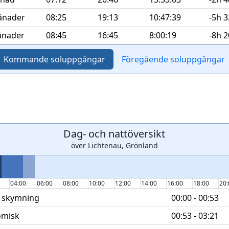
ånader
08:25
19:13
10:47:39
-5h 
ånader
08:45
16:45
8:00:19
-8h 
Kommande
soluppgångar
Föregående
soluppgångar
Dag- och nattöversikt
över Lichtenau, Grönland
0
04:00
06:00
08:00
10:00
12:00
14:00
16:00
18:00
20
 skymning
00:00 - 00:53
omisk
00:53 - 03:21