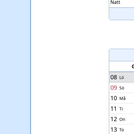
Natt
08
Lö
09
Sö
10
Må
11
Ti
12
On
13
To