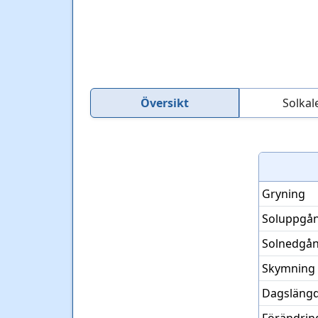
Översikt
Solkal
Gryning
Soluppgå
Solnedgå
Skymning
Dagsläng