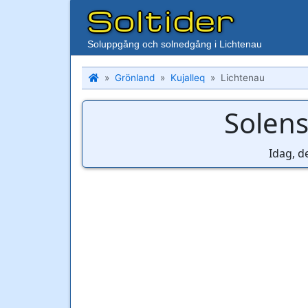
Soltider
Soluppgång och solnedgång i Lichtenau
Grönland
Kujalleq
Lichtenau
Solens
Idag, d