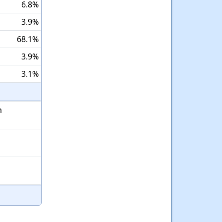
6.8%
3.9%
68.1%
3.9%
3.1%
m