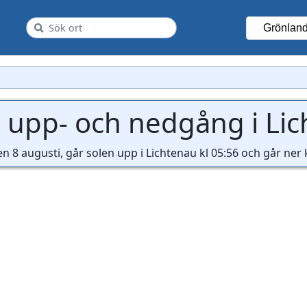
Grönlan
 upp- och nedgång i Li
en 8 augusti, går solen upp i Lichtenau kl 05:56 och går ner k