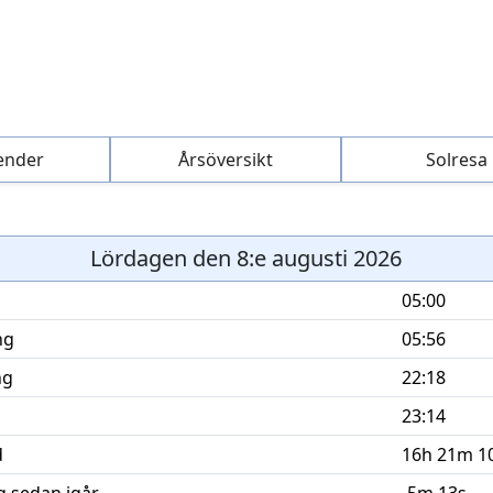
ender
Årsöversikt
Solresa
Lördagen den 8:e augusti 2026
05:00
ng
05:56
ng
22:18
23:14
d
16h 21m 1