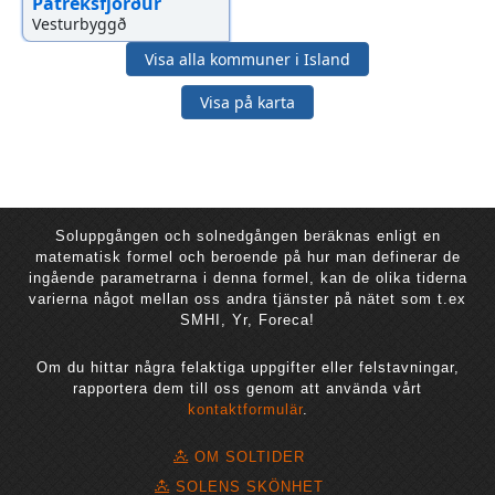
Patreksfjörður
Vesturbyggð
Visa alla kommuner i Island
Visa på karta
Soluppgången och solnedgången beräknas enligt en
matematisk formel och beroende på hur man definerar de
ingående parametrarna i denna formel, kan de olika tiderna
varierna något mellan oss andra tjänster på nätet som t.ex
SMHI, Yr, Foreca!
Om du hittar några felaktiga uppgifter eller felstavningar,
rapportera dem till oss genom att använda vårt
kontaktformulär
.
OM SOLTIDER
SOLENS SKÖNHET