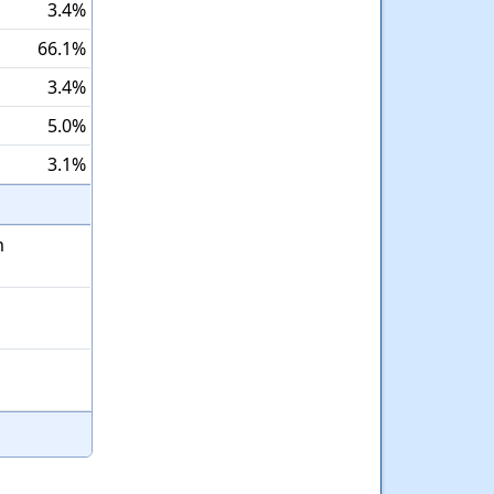
3.4%
66.1%
3.4%
5.0%
3.1%
m