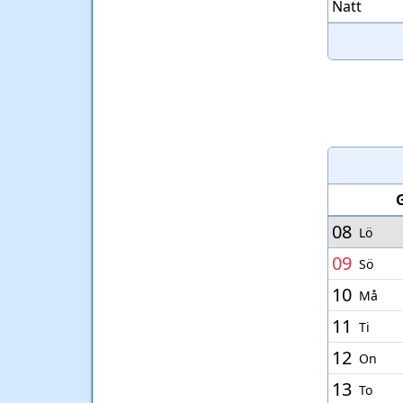
Natt
08
Lö
09
Sö
10
Må
11
Ti
12
On
13
To