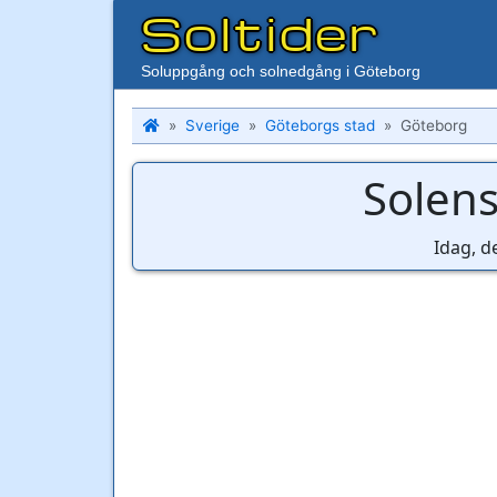
Soltider
Soluppgång och solnedgång i Göteborg
Sverige
Göteborgs stad
Göteborg
Solen
Idag, d