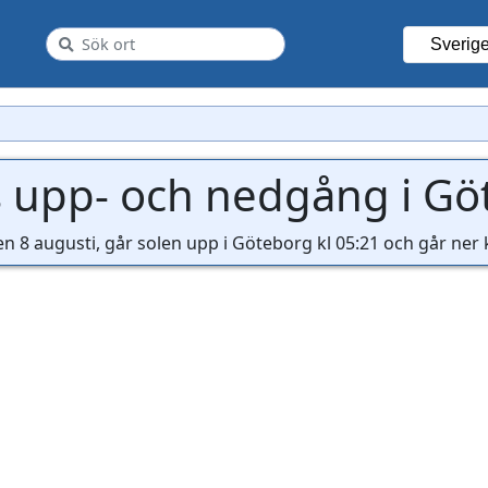
Sverig
s upp- och nedgång i Gö
en 8 augusti, går solen upp i Göteborg kl 05:21 och går ner k