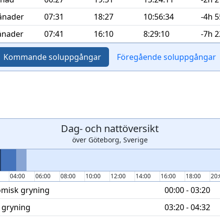
ånader
07:31
18:27
10:56:34
-4h 
ånader
07:41
16:10
8:29:10
-7h 
Kommande
soluppgångar
Föregående
soluppgångar
Dag- och nattöversikt
över Göteborg, Sverige
0
04:00
06:00
08:00
10:00
12:00
14:00
16:00
18:00
20
misk gryning
00:00 - 03:20
 gryning
03:20 - 04:32