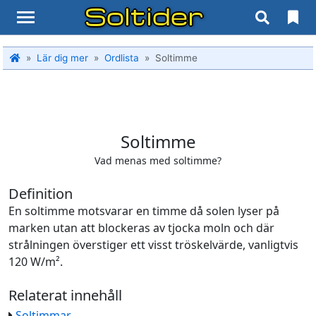
Soltider
Lär dig mer
Ordlista
Soltimme
Soltimme
Vad menas med soltimme?
Definition
En soltimme motsvarar en timme då solen lyser på
marken utan att blockeras av tjocka moln och där
strålningen överstiger ett visst tröskelvärde, vanligtvis
120 W/m².
Relaterat innehåll
Soltimmar