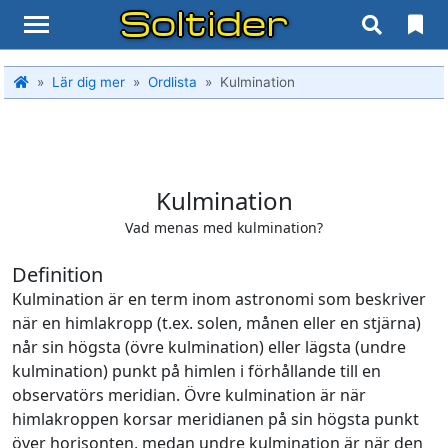
Soltider
Lär dig mer
Ordlista
Kulmination
Kulmination
Vad menas med kulmination?
Definition
Kulmination är en term inom astronomi som beskriver
när en himlakropp (t.ex. solen, månen eller en stjärna)
når sin högsta (övre kulmination) eller lägsta (undre
kulmination) punkt på himlen i förhållande till en
observatörs meridian. Övre kulmination är när
himlakroppen korsar meridianen på sin högsta punkt
över horisonten, medan undre kulmination är när den