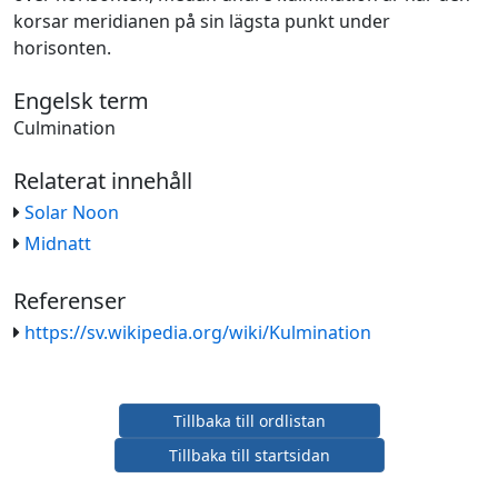
korsar meridianen på sin lägsta punkt under
horisonten.
Engelsk term
Culmination
Relaterat innehåll
Solar Noon
Midnatt
Referenser
https://sv.wikipedia.org/wiki/Kulmination
Tillbaka till ordlistan
Tillbaka till startsidan