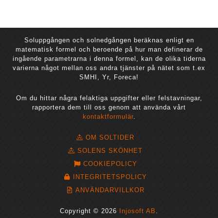
Soluppgången och solnedgången beräknas enligt en
matematisk formel och beroende på hur man definerar de
ingående parametrarna i denna formel, kan de olika tiderna
varierna något mellan oss andra tjänster på nätet som t.ex
SMHI, Yr, Foreca!
Om du hittar några felaktiga uppgifter eller felstavningar,
rapportera dem till oss genom att använda vårt
kontaktformulär
.
OM SOLTIDER
SOLENS SKÖNHET
COOKIEPOLICY
INTEGRITETSPOLICY
ANVÄNDARVILLKOR
Copyright © 2026
Injosoft AB
.