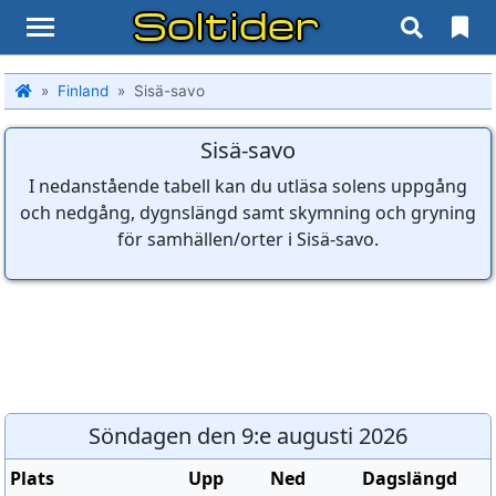
Soltider
Finland
Sisä-savo
Sisä-savo
I nedanstående tabell kan du utläsa solens uppgång
och nedgång, dygnslängd samt skymning och gryning
för samhällen/orter i Sisä-savo.
Söndagen den 9:e augusti 2026
Plats
Upp
Ned
Dagslängd