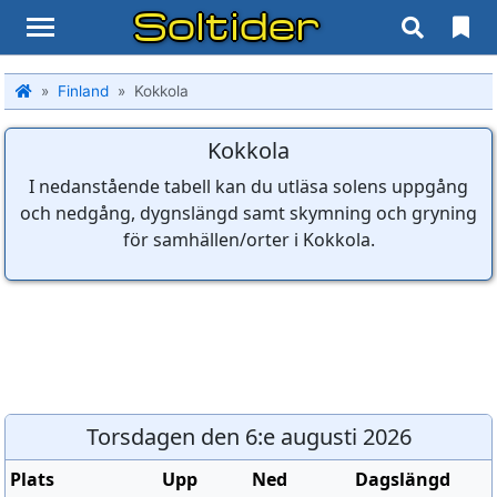
Soltider
Finland
Kokkola
Kokkola
I nedanstående tabell kan du utläsa solens uppgång
och nedgång, dygnslängd samt skymning och gryning
för samhällen/orter i Kokkola.
Torsdagen den 6:e augusti 2026
Plats
Upp
Ned
Dagslängd