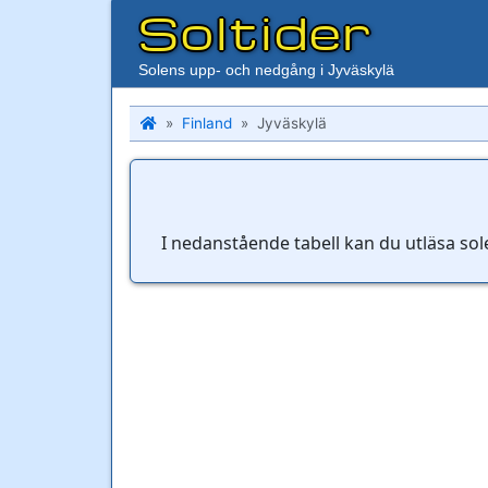
Soltider
Solens upp- och nedgång i Jyväskylä
Finland
Jyväskylä
I nedanstående tabell kan du utläsa so