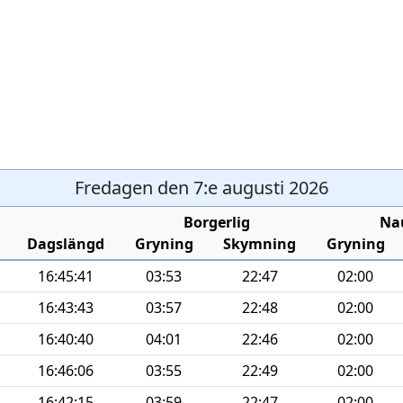
Fredagen den 7:e augusti 2026
Borgerlig
Na
Dagslängd
Gryning
Skymning
Gryning
16:45:41
03:53
22:47
02:00
16:43:43
03:57
22:48
02:00
16:40:40
04:01
22:46
02:00
16:46:06
03:55
22:49
02:00
16:42:15
03:59
22:47
02:00