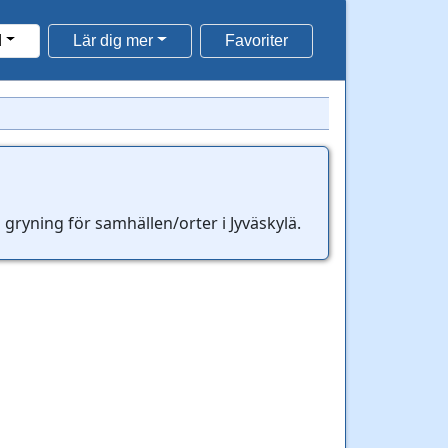
d
Lär dig mer
Favoriter
ryning för samhällen/orter i Jyväskylä.