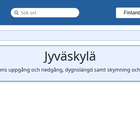
Finlan
Jyväskylä
lens uppgång och nedgång, dygnslängd samt skymning och g