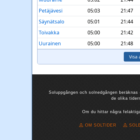
Petäjävesi
05:03
21:47
Säynätsalo
05:01
21:44
Toivakka
05:00
21:42
Uurainen
05:00
21:48
Visa 
Soluppgången och solnedgången beräknas en
de olika tide
Om du hittar några felaktig
OM SOLTIDER
SOL