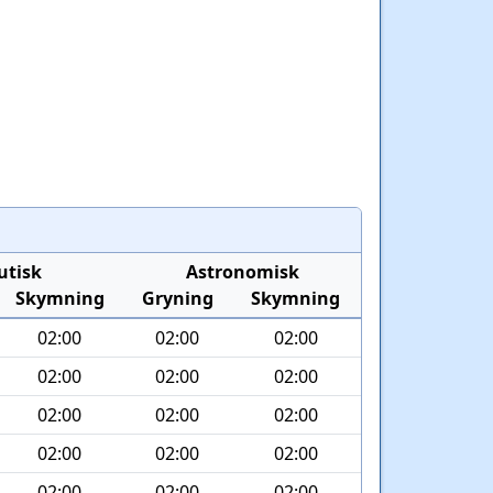
utisk
Astronomisk
Skymning
Gryning
Skymning
02:00
02:00
02:00
02:00
02:00
02:00
02:00
02:00
02:00
02:00
02:00
02:00
02:00
02:00
02:00