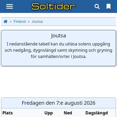
Soltider
Finland
Joutsa
Joutsa
I nedanstående tabell kan du utläsa solens uppgång
och nedgång, dygnslängd samt skymning och gryning
för samhällen/orter i Joutsa.
Fredagen den 7:e augusti 2026
Plats
Upp
Ned
Dagslängd