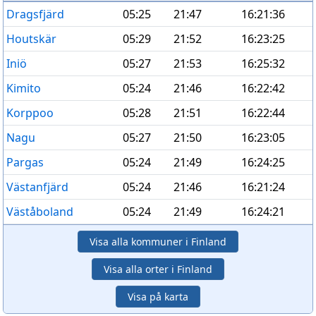
Dragsfjärd
05:25
21:47
16:21:36
Houtskär
05:29
21:52
16:23:25
Iniö
05:27
21:53
16:25:32
Kimito
05:24
21:46
16:22:42
Korppoo
05:28
21:51
16:22:44
Nagu
05:27
21:50
16:23:05
Pargas
05:24
21:49
16:24:25
Västanfjärd
05:24
21:46
16:21:24
Väståboland
05:24
21:49
16:24:21
Visa alla kommuner i Finland
Visa alla orter i Finland
Visa på karta