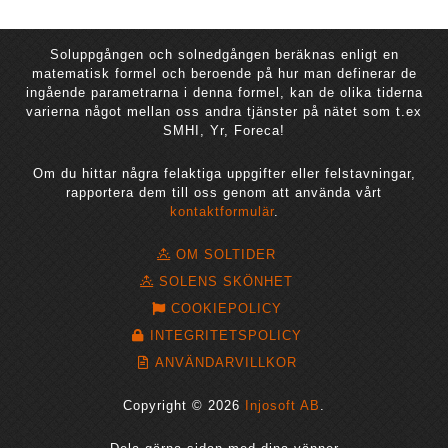
Soluppgången och solnedgången beräknas enligt en
matematisk formel och beroende på hur man definerar de
ingående parametrarna i denna formel, kan de olika tiderna
varierna något mellan oss andra tjänster på nätet som t.ex
SMHI, Yr, Foreca!
Om du hittar några felaktiga uppgifter eller felstavningar,
rapportera dem till oss genom att använda vårt
kontaktformulär
.
OM SOLTIDER
SOLENS SKÖNHET
COOKIEPOLICY
INTEGRITETSPOLICY
ANVÄNDARVILLKOR
Copyright © 2026
Injosoft AB
.