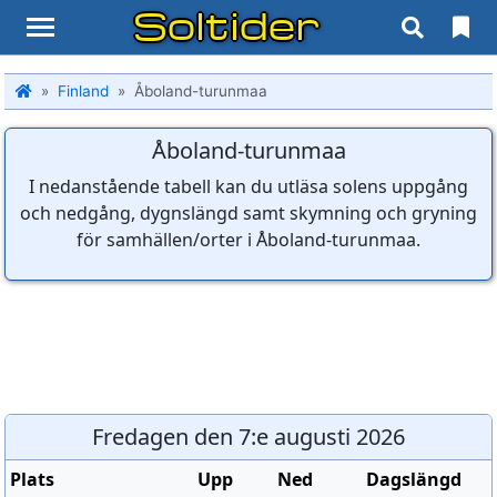
Soltider
Finland
Åboland-turunmaa
Åboland-turunmaa
I nedanstående tabell kan du utläsa solens uppgång
och nedgång, dygnslängd samt skymning och gryning
för samhällen/orter i Åboland-turunmaa.
Fredagen den 7:e augusti 2026
Plats
Upp
Ned
Dagslängd